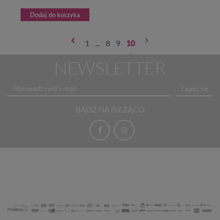
Dodaj do koszyka
1
...
8
9
10
NEWSLETTER
Zapisz się
BĄDŹ NA BIEŻĄCO