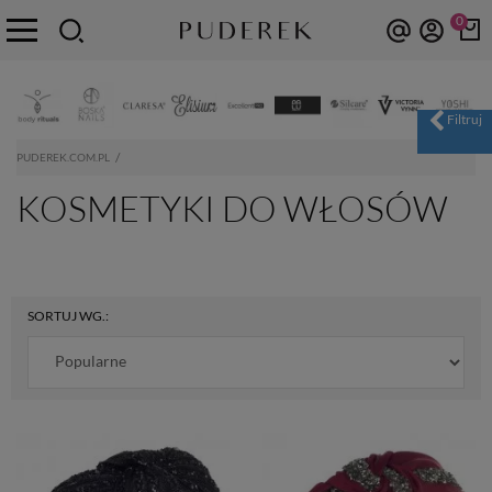
0
PUDEREK.COM.PL
KOSMETYKI DO WŁOSÓW
SORTUJ WG.: