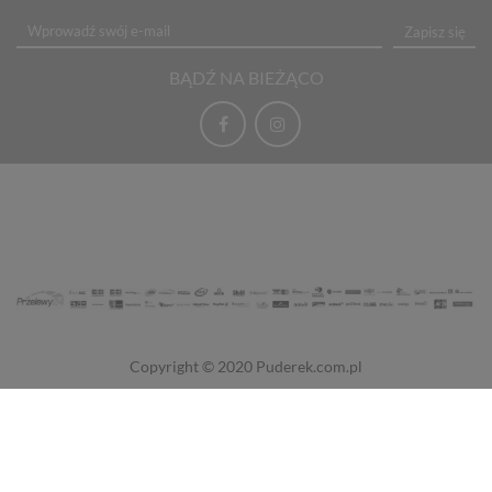
Zapisz się
BĄDŹ NA BIEŻĄCO
Copyright © 2020
Puderek.com.pl