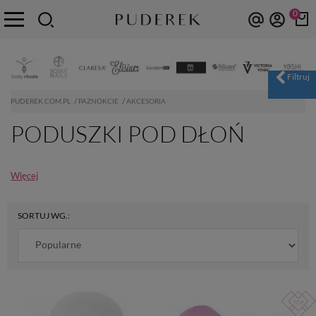
0
PUDEREK.COM.PL
PAZNOKCIE
AKCESORIA
PODUSZKI POD DŁOŃ
Więcej
SORTUJ WG.: