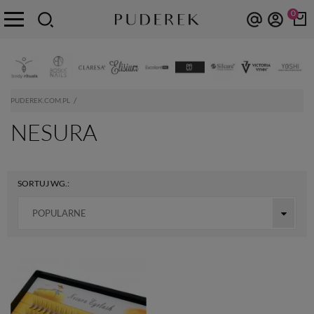
0
PUDEREK.COM.PL
NESURA
SORTUJ WG.:
POPULARNE