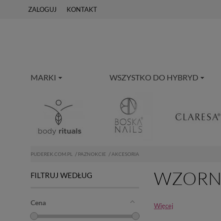
ZALOGUJ
KONTAKT
MARKI
WSZYSTKO DO HYBRYD
PUDEREK.COM.PL
PAZNOKCIE
AKCESORIA
WZORN
FILTRUJ WEDŁUG
Cena
Więcej