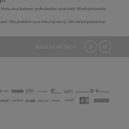
ci, która chce budować profesjonalny wizerunek. Wyeksponowanie
sami. Oba produkty są w mlecznej wersji. Taki odcień gwarantuje
BĄDŹ NA BIEŻĄCO