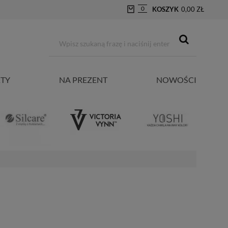
0
KOSZYK
0,00 ZŁ
TY
NA PREZENT
NOWOŚCI