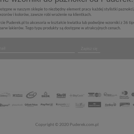
stępne w naszym sklepie to niezbędny element pracy każdej stylistki paznok
zorów i kolorów, zawsze robi wrażenie na klientkach.
ie Puderek.pl to akcesoria w kształcie kwiatka lub podwójne wzorniki z 36 tip
barw lakierów. Tego typu produkty są dostępne w atrakcyjnych cenach.
Zapisz się
Copyright © 2020
Puderek.com.pl