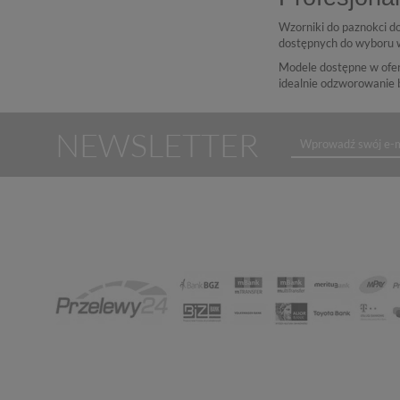
Wzorniki do paznokci
do
dostępnych do wyboru w
Modele dostępne w oferc
idealnie odzworowanie 
NEWSLETTER