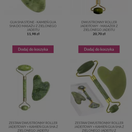
GUA SHA STONE - KAMIEŃ GUA
DWUSTRONNY ROLLER
SHA DO MASAŻU Z ZIELONEGO
JADEITOWY - MASAŻER Z
JADEITU
ZIELONEGO JADEITU
11,98 zł
20,70 zł
Dodaj do koszyka
Dodaj do koszyka
ZESTAW DWUSTRONNY ROLLER
ZESTAW DWUSTRONNY ROLLER
JADEITOWY + KAMIEŃ GUA SHA Z
JADEITOWY + KAMIEŃ GUA SHA Z
ZIELONEGO JADEITU
ZIELONEGO JADEITU Z