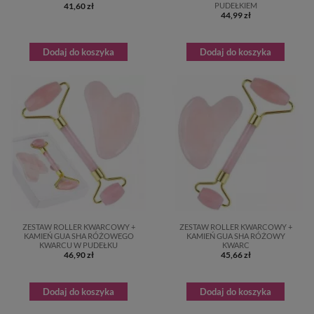
41,60 zł
PUDEŁKIEM
44,99 zł
Dodaj do koszyka
Dodaj do koszyka
ZESTAW ROLLER KWARCOWY +
ZESTAW ROLLER KWARCOWY +
KAMIEŃ GUA SHA RÓŻOWEGO
KAMIEŃ GUA SHA RÓŻOWY
KWARCU W PUDEŁKU
KWARC
46,90 zł
45,66 zł
Dodaj do koszyka
Dodaj do koszyka