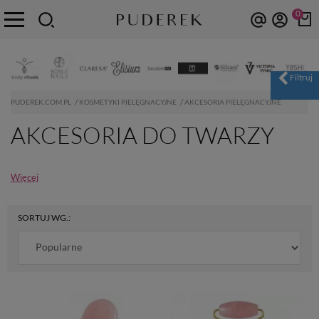
0
PUDEREK.COM.PL
KOSMETYKI PIELĘGNACYJNE
AKCESORIA PIELĘGNACYJNE
AKCESORIA DO TWARZY
Więcej
SORTUJ WG.: