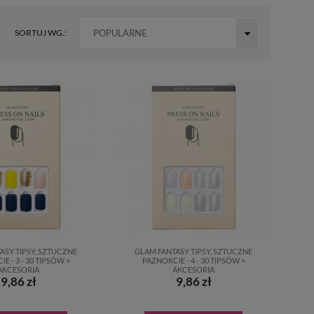
SORTUJ WG.:
POPULARNE
ASY TIPSY, SZTUCZNE
GLAM FANTASY TIPSY, SZTUCZNE
E - 3 - 30 TIPSÓW +
PAZNOKCIE - 4 - 30 TIPSÓW +
AKCESORIA
AKCESORIA
9,86 zł
9,86 zł