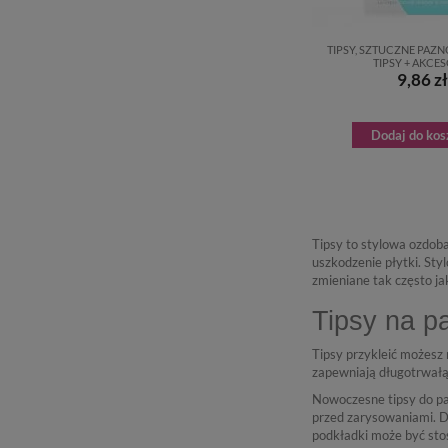
TIPSY, SZTUCZNE PAZNOK
TIPSY + AKCE
9,86 zł
Dodaj do kos
Tipsy to stylowa ozdob
uszkodzenie płytki. Sty
zmieniane tak często ja
Tipsy na pa
Tipsy przykleić możesz 
zapewniają długotrwałą 
Nowoczesne tipsy do pa
przed zarysowaniami. Dz
podkładki może być sto