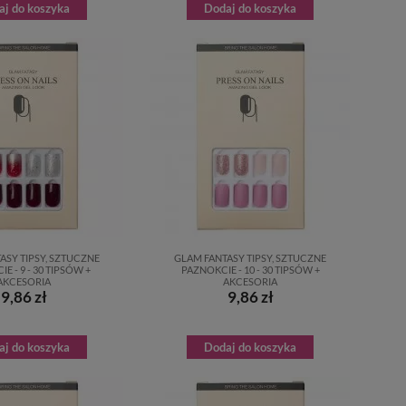
aj do koszyka
Dodaj do koszyka
ASY TIPSY, SZTUCZNE
GLAM FANTASY TIPSY, SZTUCZNE
E - 9 - 30 TIPSÓW +
PAZNOKCIE - 10 - 30 TIPSÓW +
AKCESORIA
AKCESORIA
9,86 zł
9,86 zł
aj do koszyka
Dodaj do koszyka