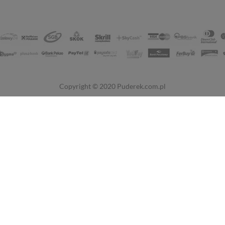
Copyright © 2020
Puderek.com.pl