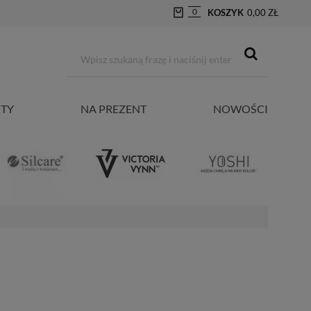
0
KOSZYK
0,00 ZŁ
TY
NA PREZENT
NOWOŚCI