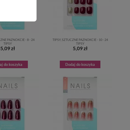
ZNE PAZNOKCIE - 8 - 24
TIPSY, SZTUCZNE PAZNOKCIE - 10 - 24
TIPSY
TIPSY
5,09 zł
5,09 zł
aj do koszyka
Dodaj do koszyka