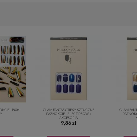
KCIE - P004-
GLAM FANTASY TIPSY, SZTUCZNE
GLAM FANT
SY
PAZNOKCIE - 2 - 30 TIPSÓW +
PAZNOKCI
AKCESORIA
9,86 zł