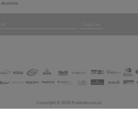
 akcesoria.
Zapisz się
Copyright © 2020
Puderek.com.pl