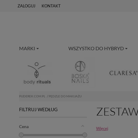
ZALOGUJ
KONTAKT
MARKI
WSZYSTKO DO HYBRYD
PUDEREK.COM.PL
PĘDZLE DO MAKIJAŻU
ZESTAW
FILTRUJ WEDŁUG
Cena
Więcej