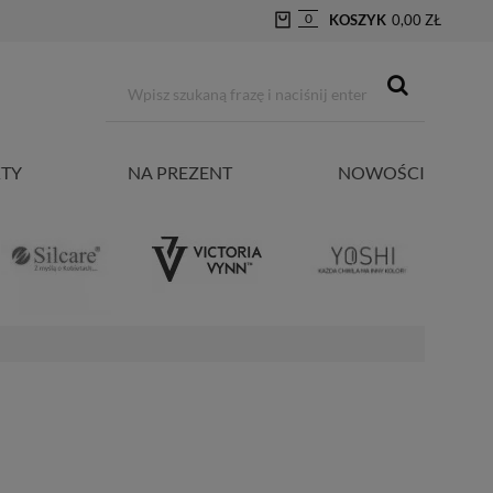
0
KOSZYK
0,00 ZŁ
TY
NA PREZENT
NOWOŚCI