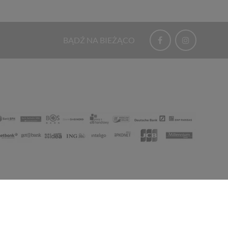
BĄDŹ NA BIEŻĄCO