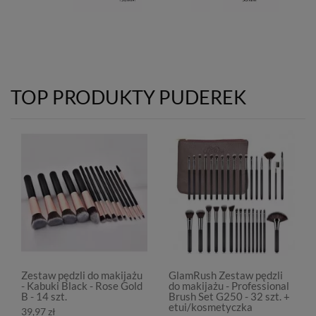
TOP PRODUKTY PUDEREK
Zestaw pędzli do makijażu
GlamRush Zestaw pędzli
- Kabuki Black - Rose Gold
do makijażu - Professional
B - 14 szt.
Brush Set G250 - 32 szt. +
etui/kosmetyczka
39,97 zł