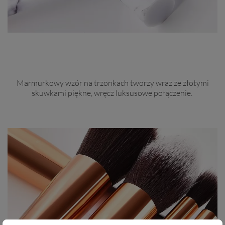
Marmurkowy wzór na trzonkach tworzy wraz ze złotymi
skuwkami piękne, wręcz luksusowe połączenie.