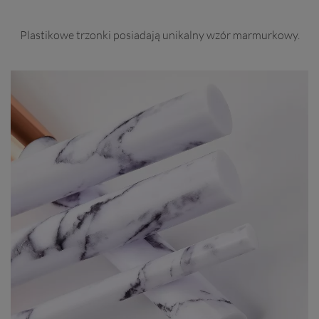
Plastikowe trzonki posiadają unikalny wzór marmurkowy.