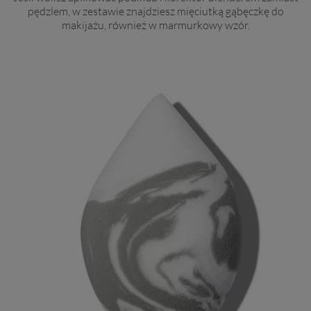
pędzlem, w zestawie znajdziesz mięciutką gąbęczkę do
makijażu, również w marmurkowy wzór.