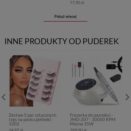
77,90 zł
Pokaż więcej
INNE PRODUKTY OD PUDEREK
Zestaw 5 par sztucznych
Frezarka do paznokci -
rzęs na pasku połówki -
JMD-207 - 30000 RPM
1002
Mocna 35W
14,97 zł
189,00 zł