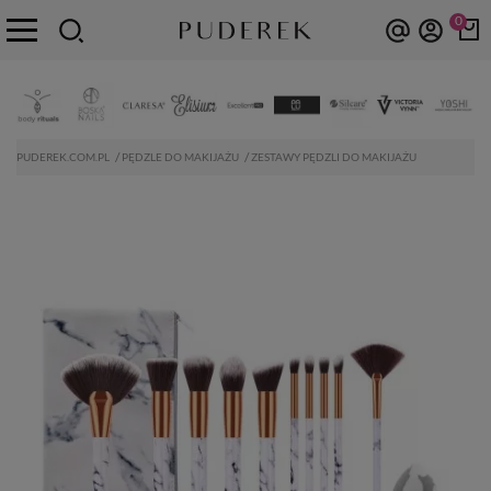
0
PUDEREK.COM.PL
PĘDZLE DO MAKIJAŻU
ZESTAWY PĘDZLI DO MAKIJAŻU