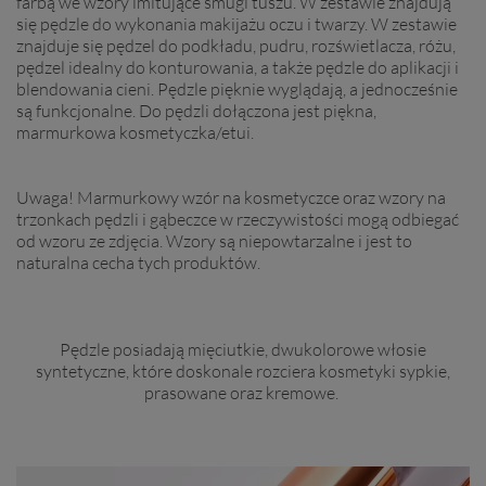
farbą we wzory imitujące smugi tuszu. W zestawie znajdują
się pędzle do wykonania makijażu oczu i twarzy. W zestawie
znajduje się pędzel do podkładu, pudru, rozświetlacza, różu,
pędzel idealny do konturowania, a także pędzle do aplikacji i
blendowania cieni. Pędzle pięknie wyglądają, a jednocześnie
są funkcjonalne. Do pędzli dołączona jest piękna,
marmurkowa kosmetyczka/etui.
Uwaga! Marmurkowy wzór na kosmetyczce oraz wzory na
trzonkach pędzli i gąbeczce w rzeczywistości mogą odbiegać
od wzoru ze zdjęcia. Wzory są niepowtarzalne i jest to
naturalna cecha tych produktów.
Pędzle posiadają mięciutkie, dwukolorowe włosie
syntetyczne, które doskonale rozciera kosmetyki sypkie,
prasowane oraz kremowe.