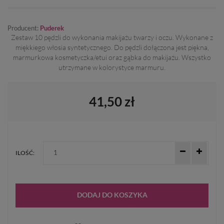
Producent:
Puderek
Zestaw 10 pędzli do wykonania makijażu twarzy i oczu. Wykonane z
miękkiego włosia syntetycznego. Do pędzli dołączona jest piękna,
marmurkowa kosmetyczka/etui oraz gąbka do makijażu. Wszystko
utrzymane w kolorystyce marmuru.
41,50 zł
ILOŚĆ:
DODAJ DO KOSZYKA