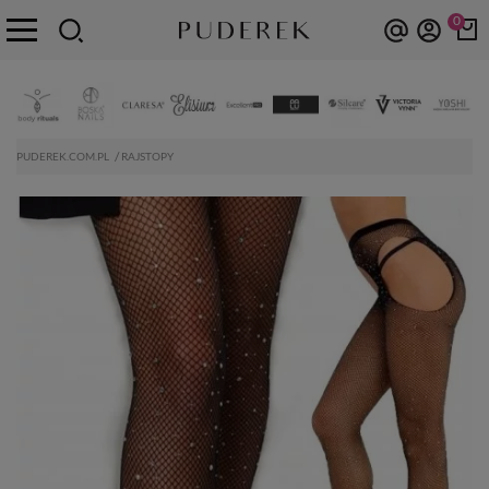
0
PUDEREK.COM.PL
RAJSTOPY