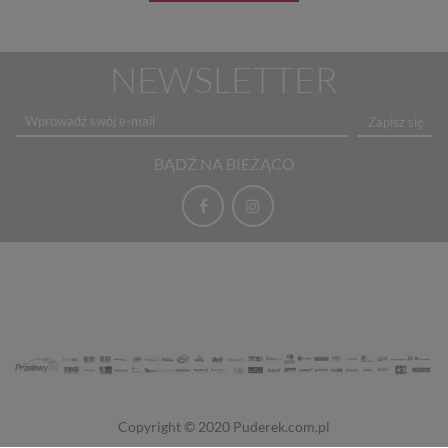
NEWSLETTER
Zapisz się
BĄDŹ NA BIEŻĄCO
Copyright © 2020
Puderek.com.pl