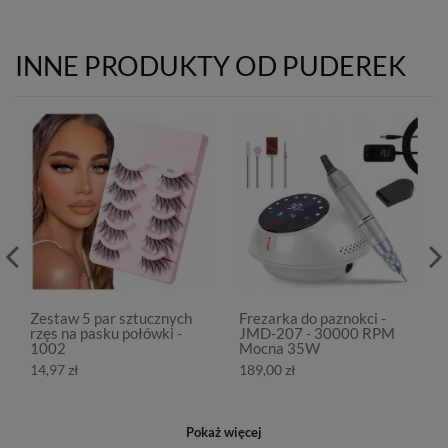
INNE PRODUKTY OD PUDEREK
Zestaw 5 par sztucznych
Frezarka do paznokci -
rzęs na pasku połówki -
JMD-207 - 30000 RPM
1002
Mocna 35W
14,97 zł
189,00 zł
Pokaż więcej