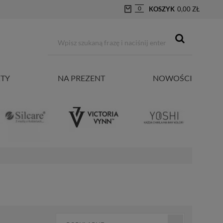
0
KOSZYK
0,00 ZŁ
TY
NA PREZENT
NOWOŚCI