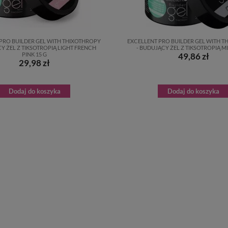
PRO BUILDER GEL WITH THIXOTHROPY
EXCELLENT PRO BUILDER GEL WITH 
Y ŻEL Z TIKSOTROPIĄ LIGHT FRENCH
- BUDUJĄCY ŻEL Z TIKSOTROPIĄ MI
PINK 15 G
49,86 zł
29,98 zł
Dodaj do koszyka
Dodaj do koszyka