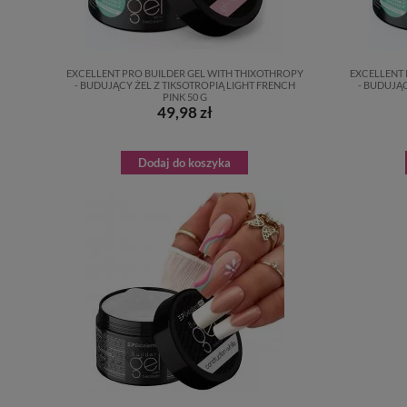
EXCELLENT PRO BUILDER GEL WITH THIXOTHROPY
EXCELLENT 
- BUDUJĄCY ŻEL Z TIKSOTROPIĄ LIGHT FRENCH
- BUDUJĄC
PINK 50 G
49,98 zł
Dodaj do koszyka