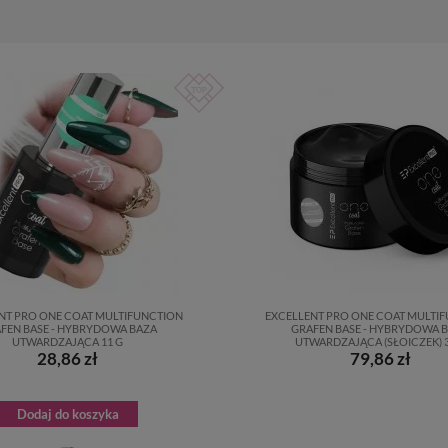
NT PRO ONE COAT MULTIFUNCTION
EXCELLENT PRO ONE COAT MULTI
FEN BASE - HYBRYDOWA BAZA
GRAFEN BASE - HYBRYDOWA 
UTWARDZAJĄCA 11 G
UTWARDZAJĄCA (SŁOICZEK) 3
28,86 zł
79,86 zł
Dodaj do koszyka