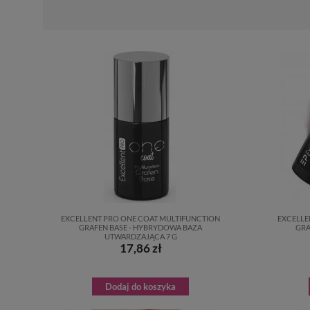
EXCELLENT PRO ONE COAT MULTIFUNCTION
EXCELLE
GRAFEN BASE - HYBRYDOWA BAZA
GRA
UTWARDZAJĄCA 7 G
17,86 zł
Dodaj do koszyka