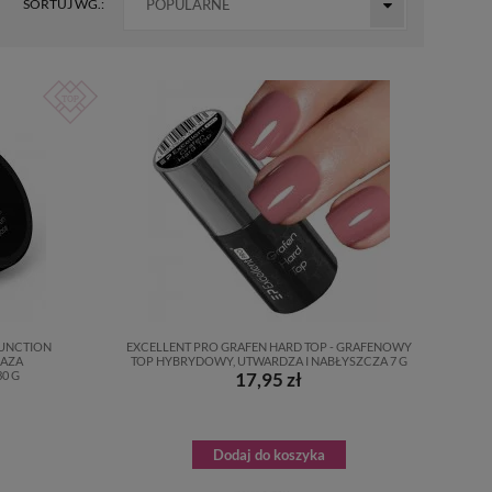
SORTUJ WG.:
POPULARNE
FUNCTION
EXCELLENT PRO GRAFEN HARD TOP - GRAFENOWY
BAZA
TOP HYBRYDOWY, UTWARDZA I NABŁYSZCZA 7 G
0 G
17,95 zł
Dodaj do koszyka