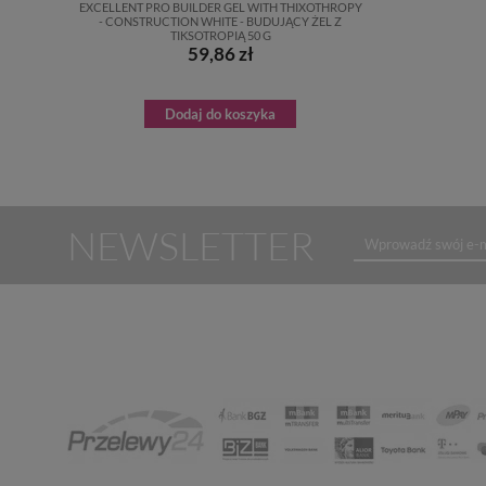
EXCELLENT PRO BUILDER GEL WITH THIXOTHROPY
- CONSTRUCTION WHITE - BUDUJĄCY ŻEL Z
TIKSOTROPIĄ 50 G
59,86 zł
Dodaj do koszyka
NEWSLETTER