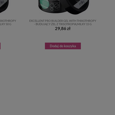
THIXOTHROPY
EXCELLENT PRO BUILDER GEL WITH THIXOTHROPY
LKY 50 G
- BUDUJĄCY ŻEL Z TIKSOTROPIĄ MILKY 15 G
29,86 zł
Dodaj do koszyka