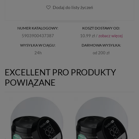
Dodaj do listy życzeń
NUMER KATALOGOWY:
KOSZT DOSTAWY OD:
5903900437387
10.99 zł /
zobacz więcej
WYSYŁKA W CIĄGU:
DARMOWA WYSYŁKA:
24h
od 200 zł
EXCELLENT PRO PRODUKTY
POWIĄZANE