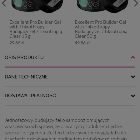
Excellent Pro Builder Gel
Excellent Pro Builder Gel
with Thixothropy -
with Thixothropy -
Budujący żel z tiksotropią
Budujący żel z tiksotropią
Clear 15 g
Clear 50 g
29,86 zł
49,86 zł
OPIS PRODUKTU
DANE TECHNICZNE
DOSTAWA I PŁATNOŚĆ
Jednofazowy, budujący żel o samopoziomujących
właściwościach sprawi, że praca tym produktem będzie
szybka i przyjemna. Żel ten będzie świetnie wyglądał solo
oraz będzie doskonałym podkładem pod różnego rodzaju