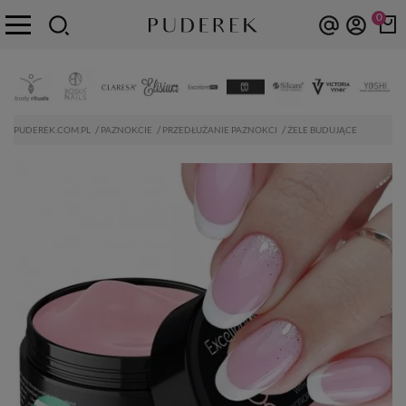
0
PUDEREK.COM.PL
PAZNOKCIE
PRZEDŁUŻANIE PAZNOKCI
ŻELE BUDUJĄCE