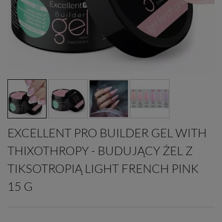
EXCELLENT PRO BUILDER GEL WITH
THIXOTHROPY - BUDUJĄCY ŻEL Z
TIKSOTROPIĄ LIGHT FRENCH PINK
15 G