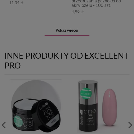
przedłużania paznokci do
11,34 zł
akrylożelu - 100 szt.
4,99 zł
Pokaż więcej
INNE PRODUKTY OD EXCELLENT
PRO