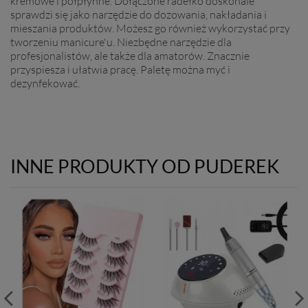
kremowe i półpłynne. Dołączone radełko doskonale
sprawdzi się jako narzędzie do dozowania, nakładania i
mieszania produktów. Możesz go również wykorzystać przy
tworzeniu manicure'u. Niezbędne narzędzie dla
profesjonalistów, ale także dla amatorów. Znacznie
przyspiesza i ułatwia pracę. Paletę można myć i
dezynfekować.
INNE PRODUKTY OD PUDEREK