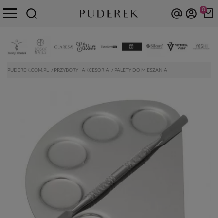
0
PUDEREK.COM.PL
PRZYBORY I AKCESORIA
PALETY DO MIESZANIA