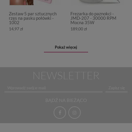
Zestaw 5 par sztucznych
Frezarka do paznokci -
rzęs na pasku połówki -
JMD-207 - 30000 RPM
1002
Mocna 35W
14,97 zł
189,00 zł
Pokaż więcej
NEWSLETTER
Zapisz się
BĄDŹ NA BIEŻĄCO