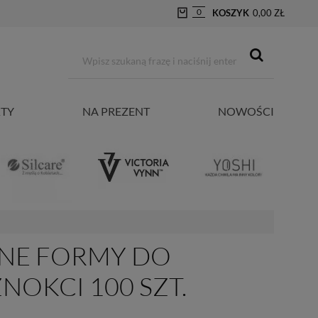
0
KOSZYK
0,00 ZŁ
TY
NA PREZENT
NOWOŚCI
RNE FORMY DO
NOKCI 100 SZT.