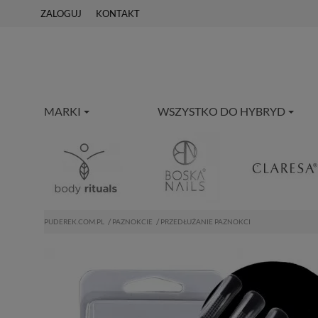
ZALOGUJ
KONTAKT
MARKI
WSZYSTKO DO HYBRYD
PUDEREK.COM.PL
PAZNOKCIE
PRZEDŁUŻANIE PAZNOKCI