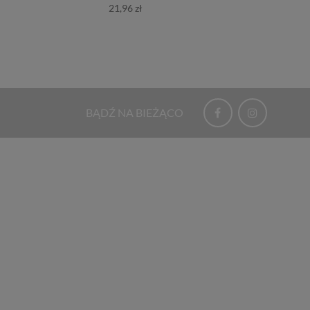
21,96 zł
BĄDŹ NA BIEŻĄCO