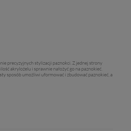
e precyzyjnych stylizacji paznokci. Z jednej strony
ość akrylożelu i sprawnie nałożyć go na paznokieć.
osty sposób umożliwi uformować i zbudować paznokieć, a