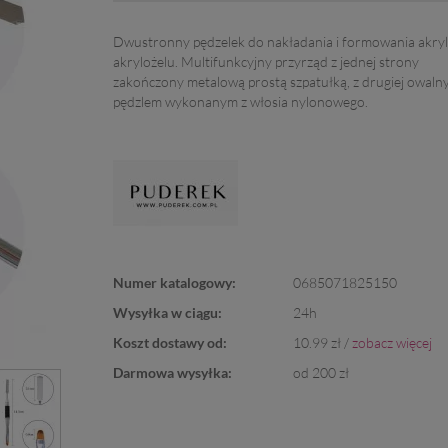
Dwustronny pędzelek do nakładania i formowania akryl
akrylożelu. Multifunkcyjny przyrząd z jednej strony
zakończony metalową prostą szpatułką, z drugiej owaln
pędzlem wykonanym z włosia nylonowego.
Numer katalogowy:
0685071825150
Wysyłka w ciągu:
24h
Koszt dostawy od:
10.99 zł /
zobacz więcej
Darmowa wysyłka:
od 200 zł