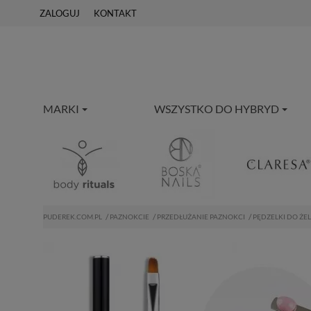
ZALOGUJ
KONTAKT
MARKI
WSZYSTKO DO HYBRYD
PUDEREK.COM.PL
PAZNOKCIE
PRZEDŁUŻANIE PAZNOKCI
PĘDZELKI DO ŻE