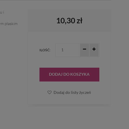
u i
10,30 zł
ym płaskim
ILOŚĆ:
DODAJ DO KOSZYKA
Dodaj do listy życzeń