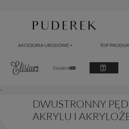
AKCESORIA URODOWE
TOP PRODUK
LU
DWUSTRONNY PĘDZ
AKRYLU I AKRYLOŻ