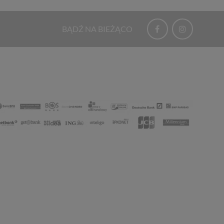
BĄDŹ NA BIEŻĄCO