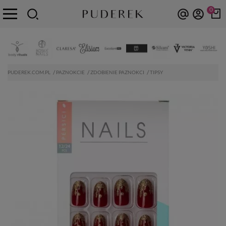
0
PUDEREK.COM.PL
PAZNOKCIE
ZDOBIENIE PAZNOKCI
TIPSY