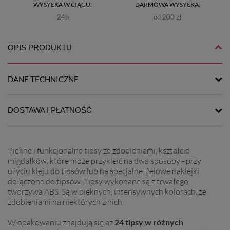
WYSYŁKA W CIĄGU:
DARMOWA WYSYŁKA:
24h
od 200 zł
OPIS PRODUKTU
DANE TECHNICZNE
DOSTAWA I PŁATNOŚĆ
Piękne i funkcjonalne tipsy ze zdobieniami, kształcie
migdałków, które może przykleić na dwa sposoby - przy
użyciu kleju do tipsów lub na specjalne, żelowe naklejki
dołączone do tipsów. Tipsy wykonane są z trwałego
tworzywa ABS. Są w pięknych, intensywnych kolorach, ze
zdobieniami na niektórych z nich.
W opakowaniu znajdują się aż
24 tipsy w różnych