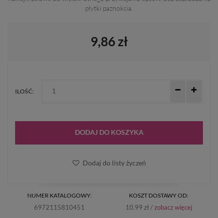
płytki paznokcia.
9,86 zł
ILOŚĆ:
DODAJ DO KOSZYKA
Dodaj do listy życzeń
NUMER KATALOGOWY:
KOSZT DOSTAWY OD:
6972115810451
10.99 zł /
zobacz więcej