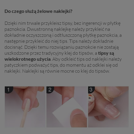
Do czego służą żelowe naklejki?
Dzięki nim trwale przykleisz tipsy, bez ingerencji w płytkę
paznokcia. Dwustronną naklejkę należy przykleić na
dokładnie oczyszczoną i odtłuszczoną płytkę paznokcia, a
następnie przykleić do niej tips. Tips należy dokładnie
docisnąć. Dzięki temu rozwiązaniu paznokcie nie zostają
uszkodzone przez tradycyjny klej do tipsów, a
tipsy są
wielokrotnego użycia
. Aby odkleić tips od naklejki należy
patyczkiem podważyć tips, do momentu aż odklei się od
naklejki. Naklejki są równie mocne co klej do tipsów.