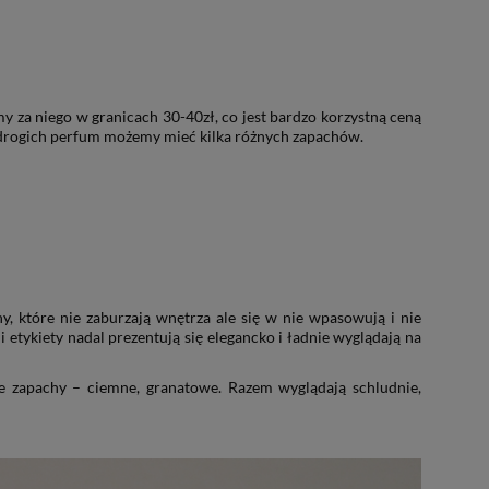
my za niego w granicach 30-40zł, co jest bardzo korzystną ceną
e drogich perfum możemy mieć kilka różnych zapachów.
ony, które nie zaburzają wnętrza ale się w nie wpasowują i nie
etykiety nadal prezentują się elegancko i ładnie wyglądają na
ie zapachy – ciemne, granatowe. Razem wyglądają schludnie,