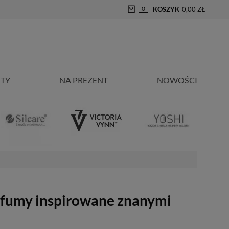
0
KOSZYK
0,00 ZŁ
TY
NA PREZENT
NOWOŚCI
erfumy inspirowane znanymi