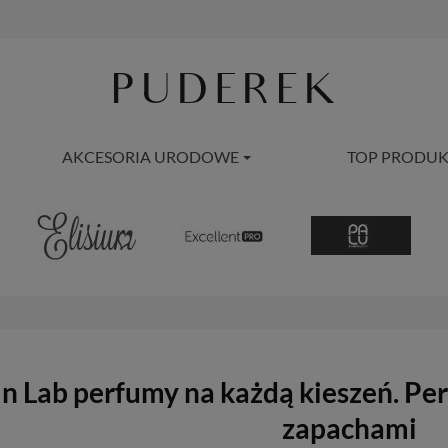
AKCESORIA URODOWE
TOP PRODUK
n Lab perfumy na każdą kieszeń. P
zapachami