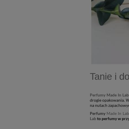
Tanie i d
Perfumy Made In Lab
drogie opakowania. W
na nutach zapachowyc
Perfumy
Made In Lab
Lab
to perfumy w prz