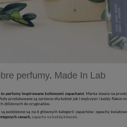
obre perfumy
.
Made In Lab
to perfumy inspirowane kultowymi zapachami
. Marka stawia na prosto
ody produkowane są zarówno dla kobiet jak i mężczyzn i każdy flakon m
h zbliżonych do oryginałów.
są podzielone są na 6 głównych kategorii zapachów: zapachy kwiatowe
ystępnych cenach,
zapachy na każdą kieszeń
.