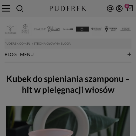
0
PUDEREK.COM.PL
STRONA GŁOWNA BLOGA
BLOG - MENU
Kubek do spieniania szamponu –
hit w pielęgnacji włosów