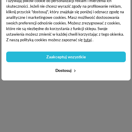
i używają plików cookie do personalizacji reklam i mierzenia ich
skuteczności. Jeżeli nie chcesz wyrazić zgody na profilowanie reklam,
kliknij przycisk "dostosuj", który znajduje się poniżej i odznacz zgodę na
analityczne i marketingowe cookies.
Masz możliwość dostosowania
swoich preferencji odnośnie cookies. Możesz zrezygnować z cookies,
Copyright © 2020
Puderek.com.pl
które nie są niezbędne do korzystania z funkcji sklepu. Swoje
ustawienia możesz zmienić w każdej chwili korzystając z tego okienka.
Z naszą polityką cookies możesz zapoznać się
tutaj
.
Zaakceptuj wszystkie
Dostosuj