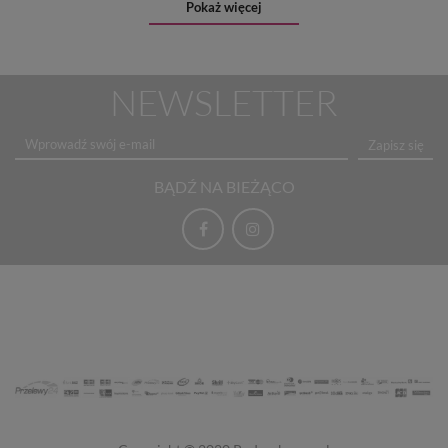
Pokaż więcej
NEWSLETTER
Zapisz się
BĄDŹ NA BIEŻĄCO