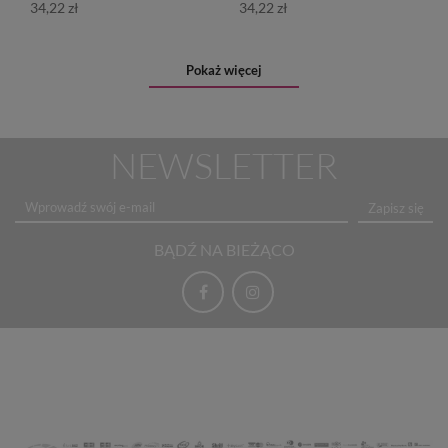
34,22 zł
34,22 zł
Pokaż więcej
NEWSLETTER
Zapisz się
BĄDŹ NA BIEŻĄCO