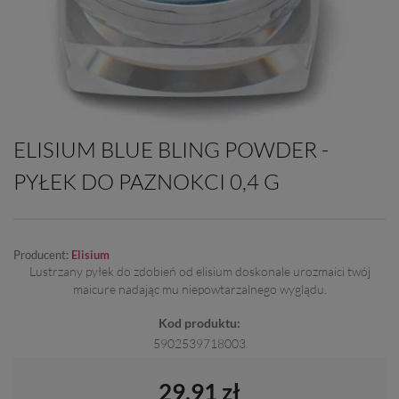
ELISIUM BLUE BLING POWDER -
PYŁEK DO PAZNOKCI 0,4 G
Producent:
Elisium
Lustrzany pyłek do zdobień od elisium doskonale urozmaici twój
maicure nadając mu niepowtarzalnego wyglądu.
Kod produktu:
5902539718003
29,91 zł