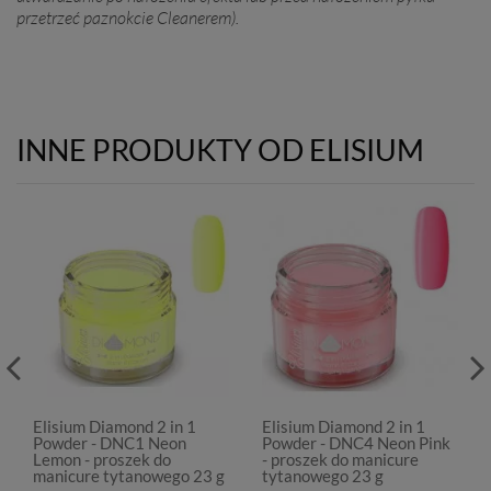
przetrzeć paznokcie Cleanerem).
INNE PRODUKTY OD ELISIUM
Elisium Diamond 2 in 1
Elisium Diamond 2 in 1
Powder - DNC1 Neon
Powder - DNC4 Neon Pink
Lemon - proszek do
- proszek do manicure
manicure tytanowego 23 g
tytanowego 23 g