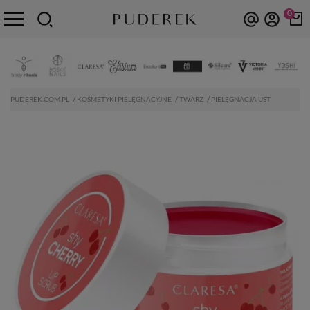
0
PUDEREK.COM.PL
KOSMETYKI PIELĘGNACYJNE
TWARZ
PIELĘGNACJA UST