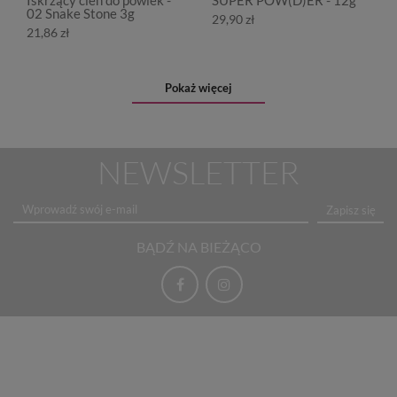
02 Snake Stone 3g
29,90 zł
21,86 zł
Pokaż więcej
NEWSLETTER
Zapisz się
BĄDŹ NA BIEŻĄCO