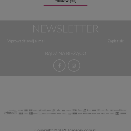
Pokaż więcej
NEWSLETTER
Zapisz się
BĄDŹ NA BIEŻĄCO
Copyright © 2020
Puderek.com.pl