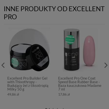
INNE PRODUKTY OD EXCELLENT
PRO
Excellent Pro Builder Gel
Excellent Pro One Coat
with Thixothropy -
Speed Base Rubber Base -
Budujący żel z tiksotropią
Baza kauczukowa Madame
Milky 50 g
7 ml
49,86 zł
17,86 zł