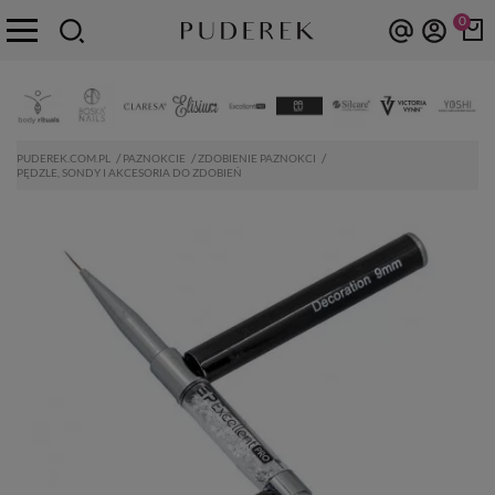
0
PUDEREK.COM.PL
PAZNOKCIE
ZDOBIENIE PAZNOKCI
PĘDZLE, SONDY I AKCESORIA DO ZDOBIEŃ