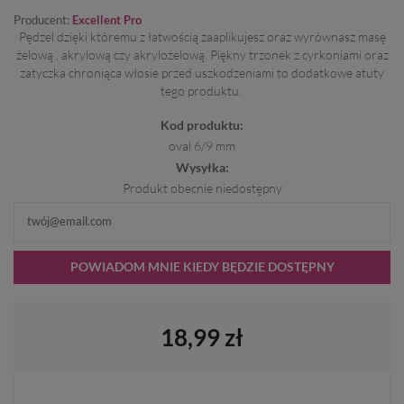
Producent:
Excellent Pro
Pędzel dzięki któremu z łatwością zaaplikujesz oraz wyrównasz masę
żelową , akrylową czy akrylożelową. Piękny trzonek z cyrkoniami oraz
zatyczka chroniąca włosie przed uszkodzeniami to dodatkowe atuty
tego produktu.
Kod produktu:
oval 6/9 mm
Wysyłka:
Produkt obecnie niedostępny
POWIADOM MNIE KIEDY BĘDZIE DOSTĘPNY
18,99 zł