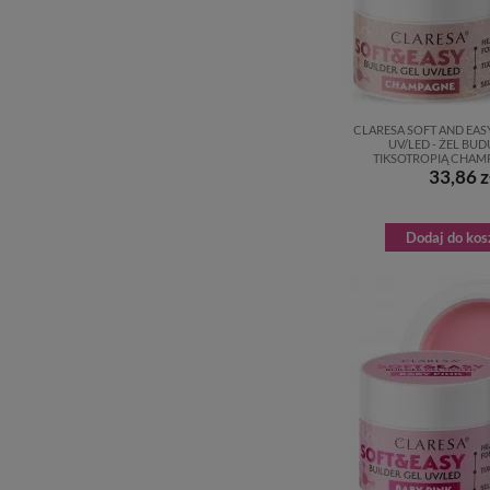
CLARESA SOFT AND EAS
UV/LED - ŻEL BU
TIKSOTROPIĄ CHAMP
33,86 z
Dodaj do kos