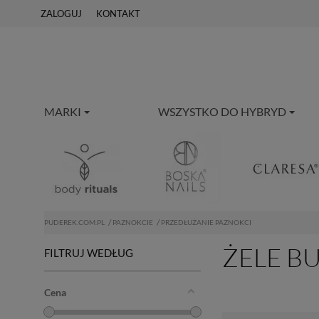
ZALOGUJ
KONTAKT
MARKI
WSZYSTKO DO HYBRYD
PUDEREK.COM.PL
PAZNOKCIE
PRZEDŁUŻANIE PAZNOKCI
ŻELE B
FILTRUJ WEDŁUG
Cena