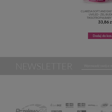
CLARESA SOFT AND EAS
UV/LED - ŻEL BU
TIKSOTROPIĄ BABY 
33,86 z
Dodaj do kos
NEWSLETTER