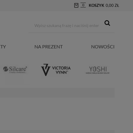
0
KOSZYK
0,00 ZŁ
TY
NA PREZENT
NOWOŚCI