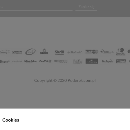
Zapisz się
Copyright © 2020
Puderek.com.pl
Cookies