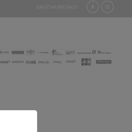
BĄDŹ NA BIEŻĄCO