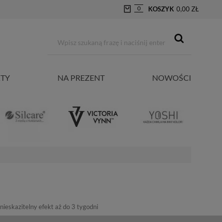
0
KOSZYK
0,00 ZŁ
TY
NA PREZENT
NOWOŚCI
nieskazitelny efekt aż do 3 tygodni