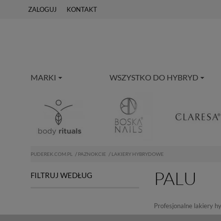
ZALOGUJ
KONTAKT
MARKI
WSZYSTKO DO HYBRYD
PUDEREK.COM.PL
PAZNOKCIE
LAKIERY HYBRYDOWE
PALU
FILTRUJ WEDŁUG
Profesjonalne lakiery h