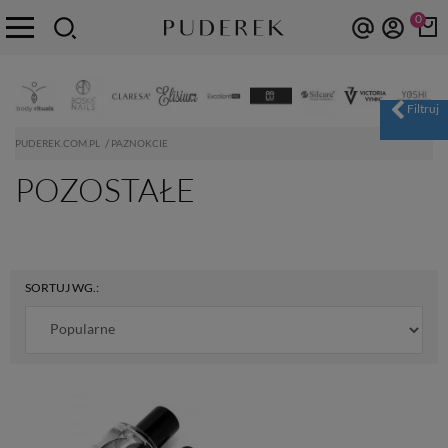
0
PUDEREK.COM.PL
PAZNOKCIE
POZOSTAŁE
SORTUJ WG.: