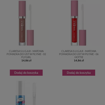
CLARESA S.U.G.A.R - MATOWA
CLARESA S.U.G.A.R - MATOWA
POMADKA DO UST W PŁYNIE - 02
POMADKA DO UST W PŁYNIE - 06
FLYGIRL
HOTTIE
14,86 zł
14,86 zł
Dodaj do koszyka
Dodaj do koszyka