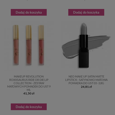
Dodaj do koszyka
Dodaj do koszyka
MAKEUP REVOLUTION
NEO MAKE UP SATIN MATTE
ROXXSAURUS RIDE OR DIE LIP
LIPSTICK - SATYNOWO MATOWA
COLLECTION - ZESTAW
POMADKA DO UST 03 -3,8G
MATOWYCH POMADEK DO UST 9
24,81 zł
ML
41,50 zł
Dodaj do koszyka