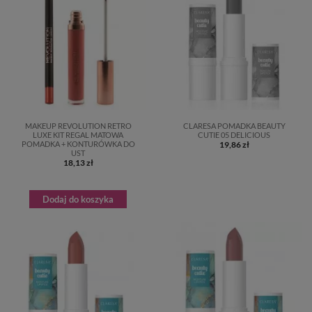
MAKEUP REVOLUTION RETRO
CLARESA POMADKA BEAUTY
LUXE KIT REGAL MATOWA
CUTIE 05 DELICIOUS
POMADKA + KONTURÓWKA DO
19,86 zł
UST
18,13 zł
Dodaj do koszyka