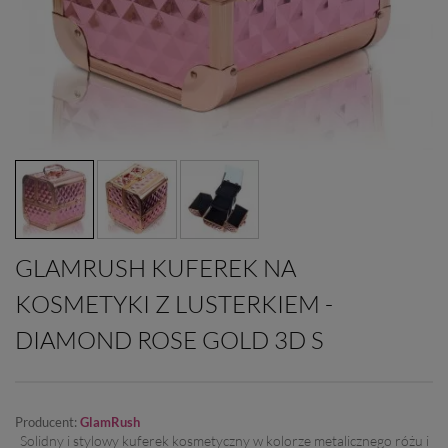
GLAMRUSH KUFEREK NA
KOSMETYKI Z LUSTERKIEM -
DIAMOND ROSE GOLD 3D S
Producent:
GlamRush
Solidny i stylowy kuferek kosmetyczny w kolorze metalicznego różu i