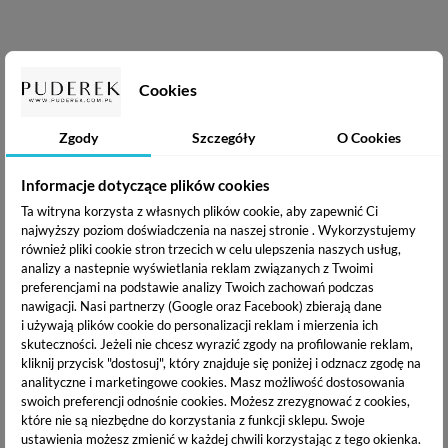
Cookies
Zgody
Szczegóły
O Cookies
Informacje dotyczące plików cookies
Ta witryna korzysta z własnych plików cookie, aby zapewnić Ci
najwyższy poziom doświadczenia na naszej stronie . Wykorzystujemy
również pliki cookie stron trzecich w celu ulepszenia naszych usług,
analizy a nastepnie wyświetlania reklam związanych z Twoimi
preferencjami na podstawie analizy Twoich zachowań podczas
nawigacji.
Nasi partnerzy (Google oraz Facebook) zbierają dane
i używają plików cookie do personalizacji reklam i mierzenia ich
skuteczności. Jeżeli nie chcesz wyrazić zgody na profilowanie reklam,
kliknij przycisk "dostosuj", który znajduje się poniżej i odznacz zgodę na
analityczne i marketingowe cookies.
Masz możliwość dostosowania
swoich preferencji odnośnie cookies. Możesz zrezygnować z cookies,
które nie są niezbędne do korzystania z funkcji sklepu. Swoje
ustawienia możesz zmienić w każdej chwili korzystając z tego okienka.