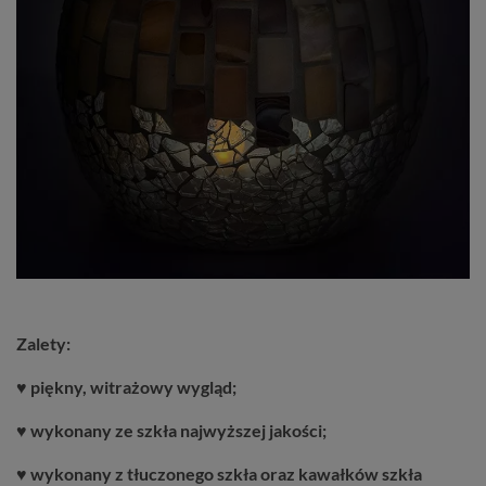
Zalety:
♥ piękny, witrażowy wygląd;
♥ wykonany ze szkła najwyższej jakości;
♥ wykonany z tłuczonego szkła oraz kawałków szkła