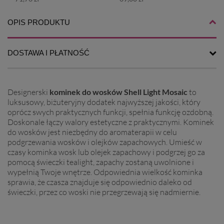
OPIS PRODUKTU
DOSTAWA I PŁATNOŚĆ
Designerski
kominek do wosków
Shell Light Mosaic
to
luksusowy, biżuteryjny dodatek najwyższej jakości, który
oprócz swych praktycznych funkcji, spełnia funkcję ozdobną.
Doskonale łączy walory estetyczne z praktycznymi. Kominek
do wosków jest niezbędny do aromaterapii w celu
podgrzewania wosków i olejków zapachowych. U
mieść w
czasy kominka wosk lub olejek
zapachowy i podgrzej go za
pomocą świeczki tealight, zapachy zostaną uwolnione i
wypełnią Twoje wnętrze. Odpowiednia wielkość kominka
sprawia, że czasza znajduje się odpowiednio daleko od
świeczki, przez co woski nie przegrzewają się nadmiernie.