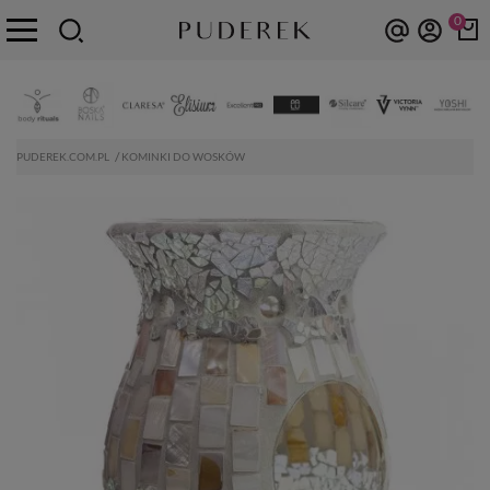
0
PUDEREK.COM.PL
KOMINKI DO WOSKÓW