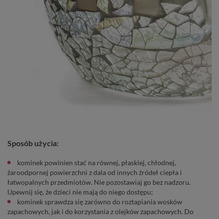
Sposób użycia:
kominek powinien stać na równej, płaskiej, chłodnej,
żaroodpornej powierzchni z dala od innych źródeł ciepła i
łatwopalnych przedmiotów. Nie pozostawiaj go bez nadzoru.
Upewnij się, że dzieci nie mają do niego dostępu;
kominek sprawdza się zarówno do roztapiania wosków
zapachowych, jak i do korzystania z olejków zapachowych. Do