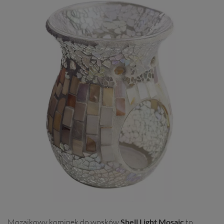
Mozaikowy kominek do wosków
Shell Light Mosaic
to