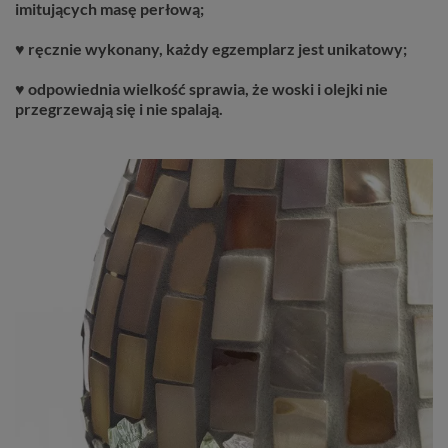
imitujących masę perłową;
♥ ręcznie wykonany, każdy egzemplarz jest unikatowy;
♥ odpowiednia wielkość sprawia, że woski i olejki nie
przegrzewają się i nie spalają.