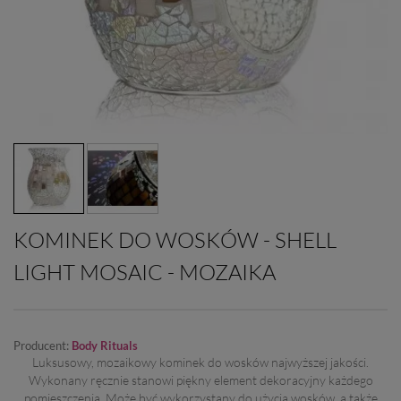
KOMINEK DO WOSKÓW - SHELL
LIGHT MOSAIC - MOZAIKA
Producent:
Body Rituals
Luksusowy, mozaikowy kominek do wosków najwyższej jakości.
Wykonany ręcznie stanowi piękny element dekoracyjny każdego
pomieszczenia. Może być wykorzystany do użycia wosków, a także