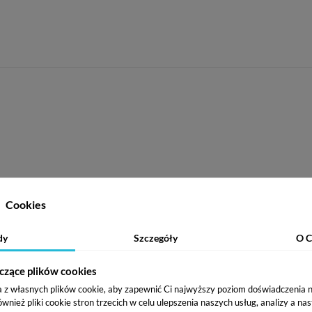
Cookies
dy
Szczegóły
O C
czące plików cookies
a z własnych plików cookie, aby zapewnić Ci najwyższy poziom doświadczenia na
ież pliki cookie stron trzecich w celu ulepszenia naszych usług, analizy a na