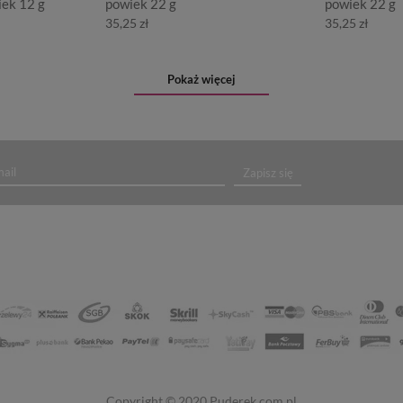
iek 12 g
powiek 22 g
powiek 22 g
35,25 zł
35,25 zł
Pokaż więcej
Zapisz się
Copyright © 2020
Puderek.com.pl