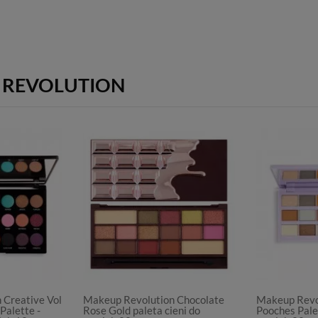
 REVOLUTION
 Creative Vol
Makeup Revolution Chocolate
Makeup Revo
Palette -
Rose Gold paleta cieni do
Pooches Palet