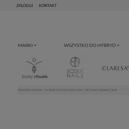
ZALOGUJ
KONTAKT
MARKI
WSZYSTKO DO HYBRYD
PUDEREK.COM.PL
KOSMETYKI DO MAKIJAŻU
ZESTAWY ŚWIĄTECZNE