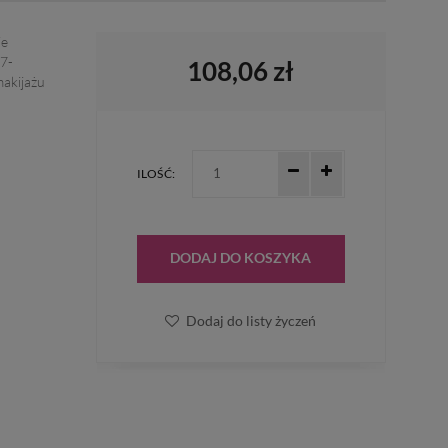
ie
7-
108,06 zł
makijażu
ILOŚĆ:
DODAJ DO KOSZYKA
Dodaj do listy życzeń