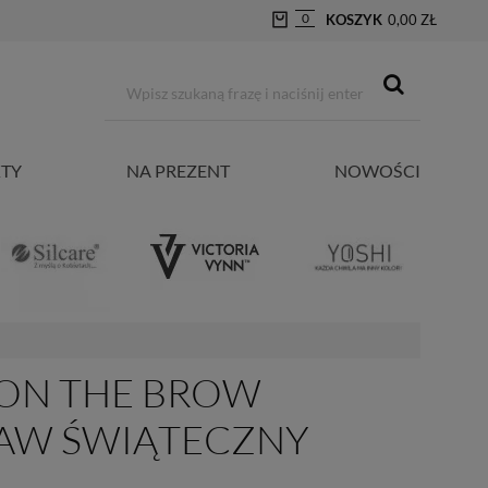
0
KOSZYK
0,00 ZŁ
TY
NA PREZENT
NOWOŚCI
ON THE BROW
STAW ŚWIĄTECZNY