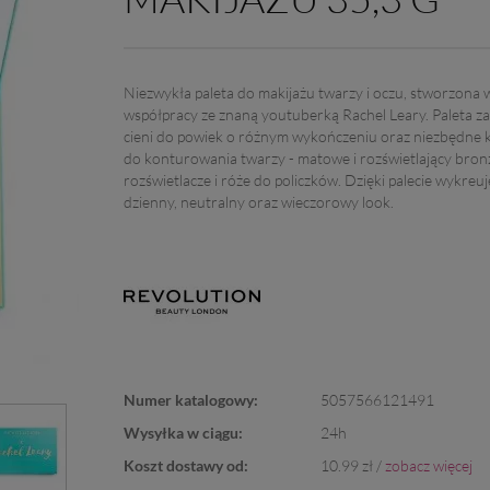
Niezwykła paleta do makijażu twarzy i oczu, stworzona 
współpracy ze znaną youtuberką Rachel Leary. Paleta z
cieni do powiek o różnym wykończeniu oraz niezbędne 
do konturowania twarzy - matowe i rozświetlający bron
rozświetlacze i róże do policzków. Dzięki palecie wykreuj
dzienny, neutralny oraz wieczorowy look.
Numer katalogowy:
5057566121491
Wysyłka w ciągu:
24h
Koszt dostawy od:
10.99 zł /
zobacz więcej