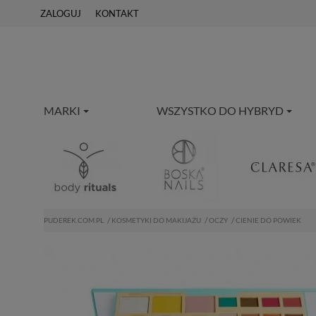
ZALOGUJ
KONTAKT
MARKI
WSZYSTKO DO HYBRYD
PUDEREK.COM.PL
KOSMETYKI DO MAKIJAŻU
OCZY
CIENIE DO POWIEK