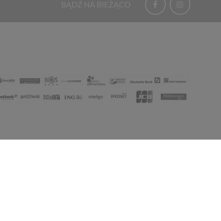
BĄDŹ NA BIEŻĄCO