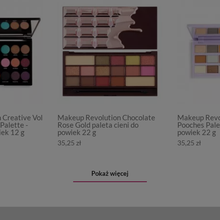
 Creative Vol
Makeup Revolution Chocolate
Makeup Revo
Palette -
Rose Gold paleta cieni do
Pooches Palet
iek 12 g
powiek 22 g
powiek 22 g
35,25 zł
35,25 zł
Pokaż więcej