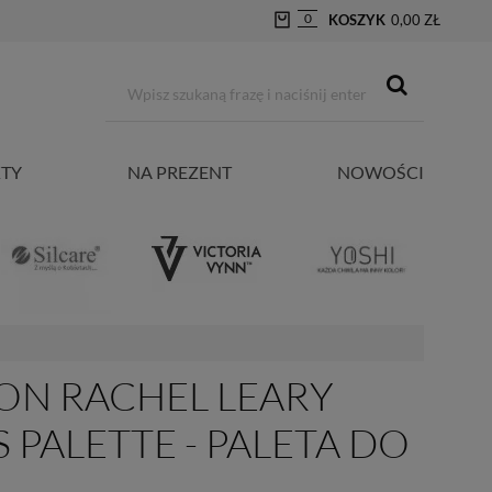
0
KOSZYK
0,00 ZŁ
TY
NA PREZENT
NOWOŚCI
ON RACHEL LEARY
PALETTE - PALETA DO