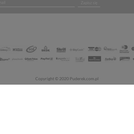
Zapisz się
Copyright © 2020
Puderek.com.pl