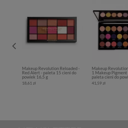
Makeup Revolution Reloaded -
Makeup Revolution
Red Alert - paleta 15 cieni do
1 Makeup Pigment 
powiek 16,5 g
paleta cieni do pow
18,61 zł
41,59 zł