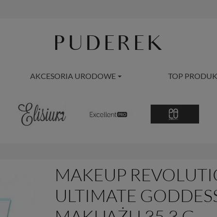
AKCESORIA URODOWE
TOP PRODUK
MAKEUP REVOLUTI
ULTIMATE GODDESS 
MAKIJAŻU 35,3 G