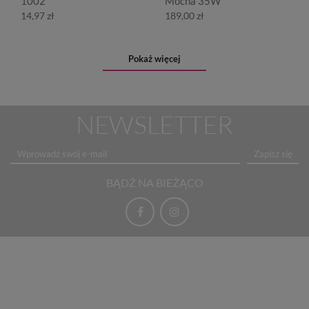
1002
Mocna 35W
14,97 zł
189,00 zł
Pokaż więcej
NEWSLETTER
Zapisz się
BĄDŹ NA BIEŻĄCO