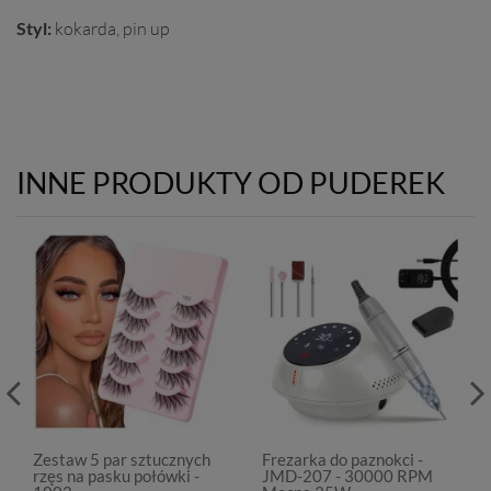
Styl:
kokarda, pin up
INNE PRODUKTY OD PUDEREK
Zestaw 5 par sztucznych
Frezarka do paznokci -
rzęs na pasku połówki -
JMD-207 - 30000 RPM