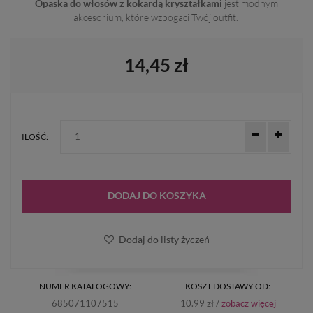
Opaska do włosów z kokardą kryształkami
jest modnym
akcesorium, które wzbogaci Twój outfit.
14,45 zł
ILOŚĆ:
DODAJ DO KOSZYKA
Dodaj do listy życzeń
NUMER KATALOGOWY:
KOSZT DOSTAWY OD:
685071107515
10.99 zł /
zobacz więcej