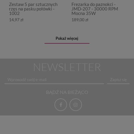
Zestaw 5 par sztucznych
Frezarka do paznokci -
rzęs na pasku połówki -
JMD-207 - 30000 RPM
1002
Mocna 35W
14,97 zł
189,00 zł
Pokaż więcej
NEWSLETTER
Zapisz się
BĄDŹ NA BIEŻĄCO