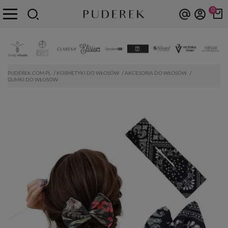
0
PUDEREK.COM.PL
KOSMETYKI DO WŁOSÓW
AKCESORIA DO WŁOSÓW
GUMKI DO WŁOSÓW