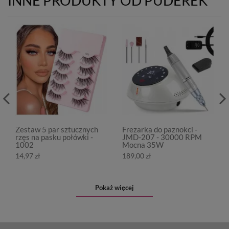
INNE PRODUKTY OD PUDEREK
Zestaw 5 par sztucznych
Frezarka do paznokci -
rzęs na pasku połówki -
JMD-207 - 30000 RPM
1002
Mocna 35W
14,97 zł
189,00 zł
Pokaż więcej