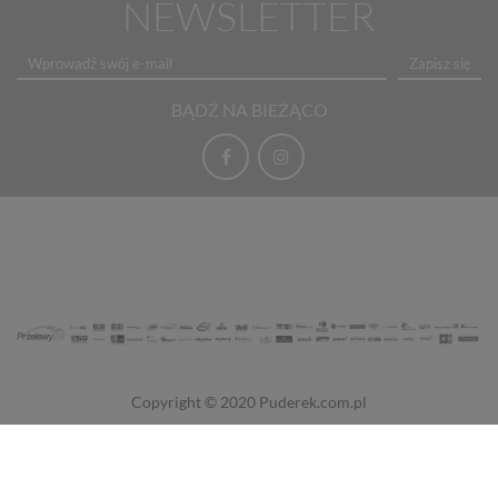
NEWSLETTER
Zapisz się
BĄDŹ NA BIEŻĄCO
Copyright © 2020
Puderek.com.pl