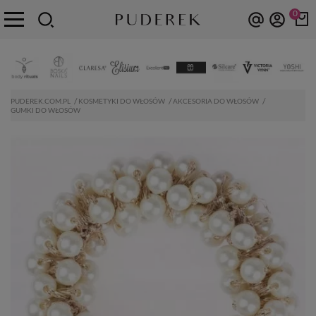
0
PUDEREK.COM.PL
KOSMETYKI DO WŁOSÓW
AKCESORIA DO WŁOSÓW
GUMKI DO WŁOSÓW