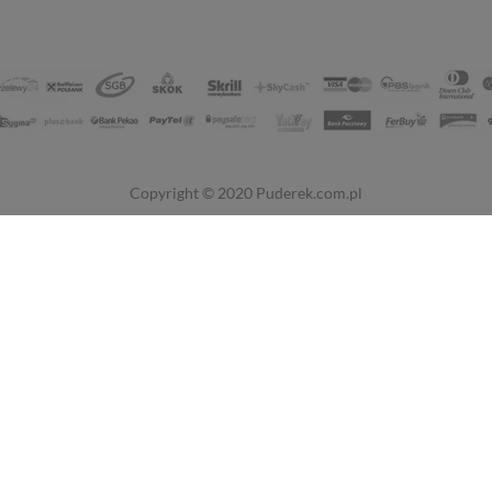
Copyright © 2020
Puderek.com.pl