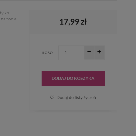
tylko
 na twojej
17,99 zł
ILOŚĆ:
DODAJ DO KOSZYKA
Dodaj do listy życzeń