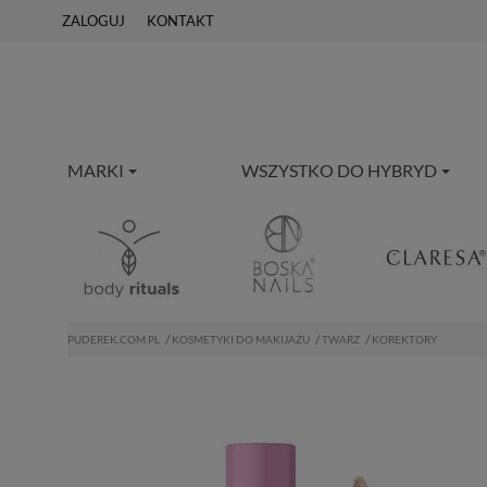
ZALOGUJ
KONTAKT
MARKI
WSZYSTKO DO HYBRYD
PUDEREK.COM.PL
KOSMETYKI DO MAKIJAŻU
TWARZ
KOREKTORY