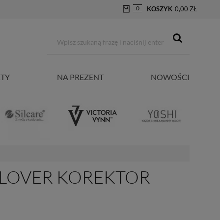
0
KOSZYK
0,00 ZŁ
TY
NA PREZENT
NOWOŚCI
 LOVER KOREKTOR