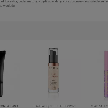
ad, korektor, puder matujący bądź utrwalający oraz bronzery, rozświetlacze i r
go wyglądu.
 CONTROL AND
CLARESA LIQUID PERFECTION 2IN1
CLARESA HI 