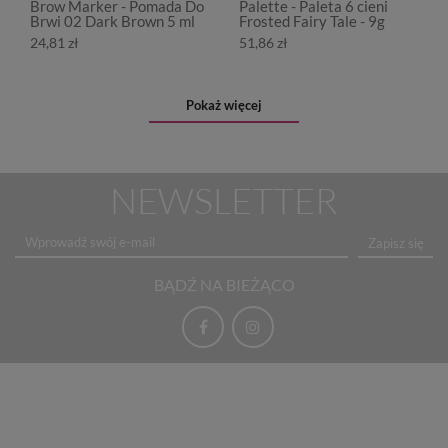
Brow Marker - Pomada Do
Palette - Paleta 6 cieni
Brwi 02 Dark Brown 5 ml
Frosted Fairy Tale - 9g
24,81 zł
51,86 zł
Pokaż więcej
NEWSLETTER
Zapisz się
BĄDŹ NA BIEŻĄCO