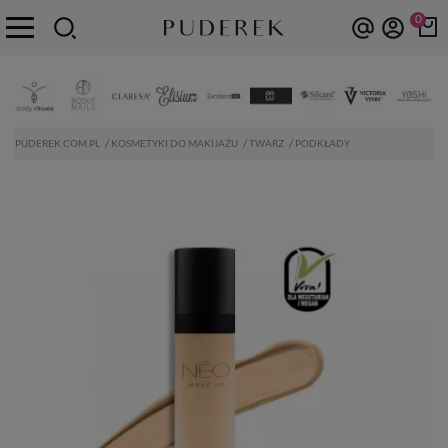
0
PUDEREK.COM.PL
KOSMETYKI DO MAKIJAŻU
TWARZ
PODKŁADY