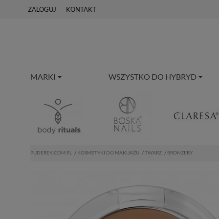
ZALOGUJ
KONTAKT
MARKI
WSZYSTKO DO HYBRYD
PUDEREK.COM.PL
KOSMETYKI DO MAKIJAŻU
TWARZ
BRONZERY