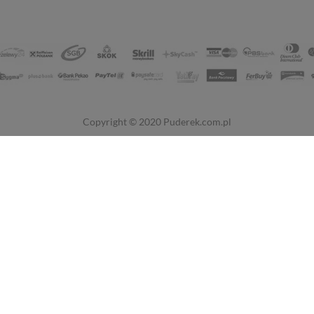
Copyright © 2020
Puderek.com.pl