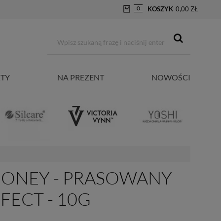
0
KOSZYK
0,00 ZŁ
TY
NA PREZENT
NOWOŚCI
HONEY - PRASOWANY
FECT - 10G