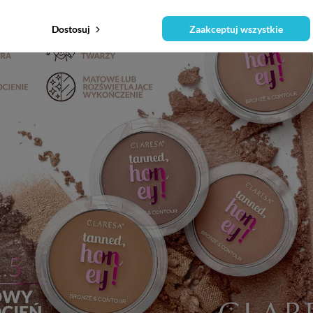
Dostosuj
Zaakceptuj wszystkie