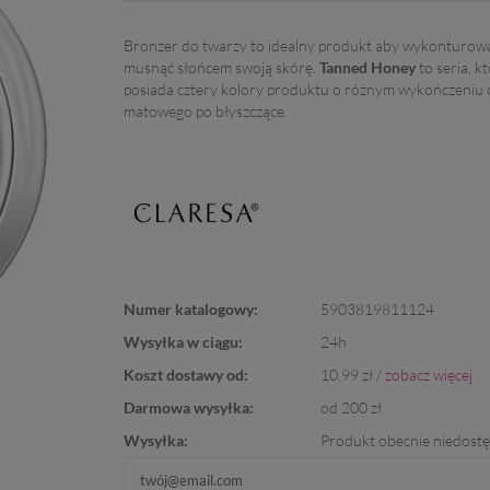
Bronzer do twarzy to idealny produkt aby wykonturow
musnąć słońcem swoją skórę.
Tanned Honey
to seria, k
posiada cztery kolory produktu o różnym wykończeniu 
matowego po błyszczące.
Numer katalogowy:
5903819811124
Wysyłka w ciągu:
24h
Koszt dostawy od:
10.99 zł /
zobacz więcej
Darmowa wysyłka:
od 200 zł
Wysyłka:
Produkt obecnie niedost