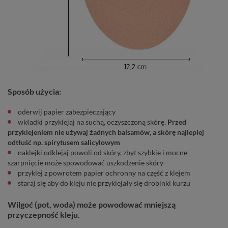
Sposób użycia:
oderwij papier zabezpieczający
wkładki przyklejaj na suchą, oczyszczoną skórę.
Przed
przyklejeniem nie używaj żadnych balsamów, a skórę najlepiej
odtłuść np. spirytusem salicylowym
naklejki odklejaj powoli od skóry, zbyt szybkie i mocne
szarpnięcie może spowodować uszkodzenie skóry
przyklej z powrotem papier ochronny na część z klejem
staraj się aby do kleju nie przyklejały się drobinki kurzu
Wilgoć (pot, woda) może powodować mniejszą
przyczepność kleju.