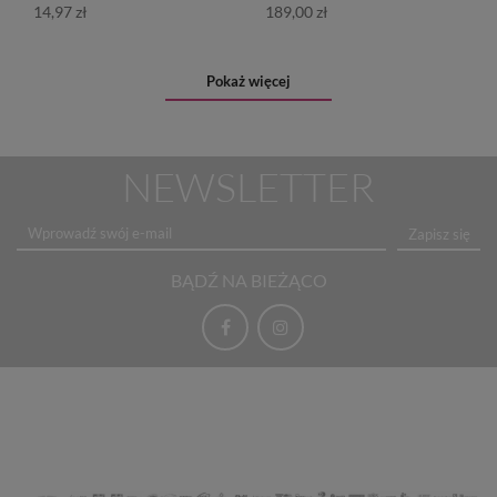
14,97 zł
189,00 zł
Pokaż więcej
NEWSLETTER
Zapisz się
BĄDŹ NA BIEŻĄCO