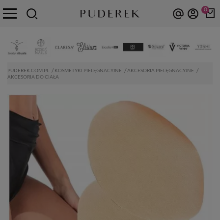
0
PUDEREK.COM.PL
KOSMETYKI PIELĘGNACYJNE
AKCESORIA PIELĘGNACYJNE
AKCESORIA DO CIAŁA