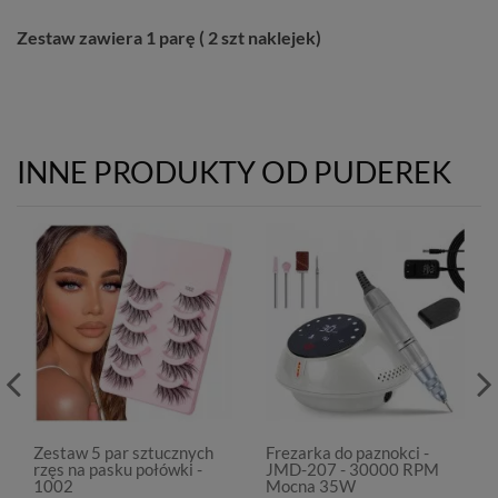
Zestaw zawiera 1 parę ( 2 szt naklejek)
INNE PRODUKTY OD PUDEREK
Zestaw 5 par sztucznych
Frezarka do paznokci -
rzęs na pasku połówki -
JMD-207 - 30000 RPM
1002
Mocna 35W