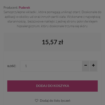
Producent:
Puderek
Samoprzylepne wkładki , które pomagają uniknąć otarć. Doskonałe do
aplikacji w okolicy ud oraz innych partii ciała. Wykonane z największą
starannością , bezszwowe naklejki z jednej strony pokryte klejem
hipoalergicznym, który doskonale trzyma się skóry.
15,57 zł
ILOŚĆ:
DODAJ DO KOSZYKA
Dodaj do listy życzeń