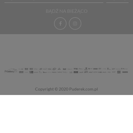
BĄDŹ NA BIEŻĄCO
Copyright © 2020
Puderek.com.pl