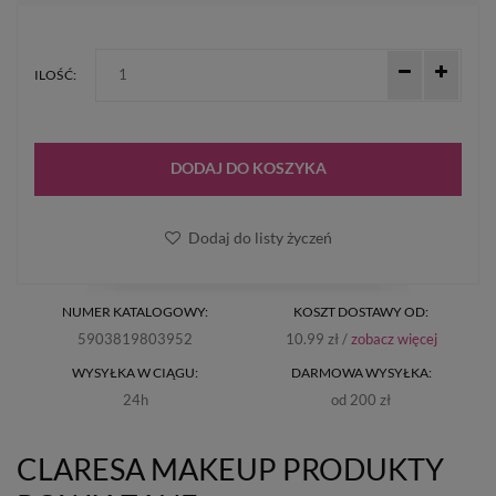
ILOŚĆ:
DODAJ DO KOSZYKA
Dodaj do listy życzeń
NUMER KATALOGOWY:
KOSZT DOSTAWY OD:
5903819803952
10.99 zł /
zobacz więcej
WYSYŁKA W CIĄGU:
DARMOWA WYSYŁKA:
24h
od 200 zł
CLARESA MAKEUP PRODUKTY