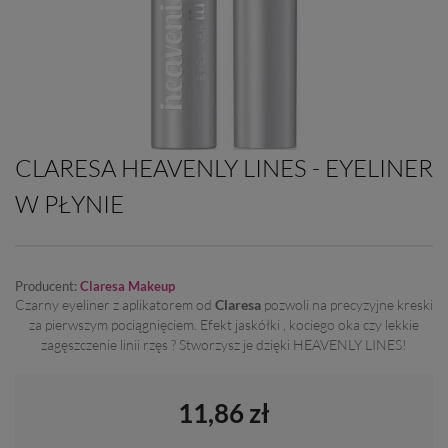
CLARESA HEAVENLY LINES - EYELINER
W PŁYNIE
Producent:
Claresa Makeup
Czarny eyeliner z aplikatorem od
Claresa
pozwoli na precyzyjne kreski
za pierwszym pociągnięciem. Efekt jaskółki , kociego oka czy lekkie
zagęszczenie linii rzęs ? Stworzysz je dzięki HEAVENLY LINES!
11,86 zł