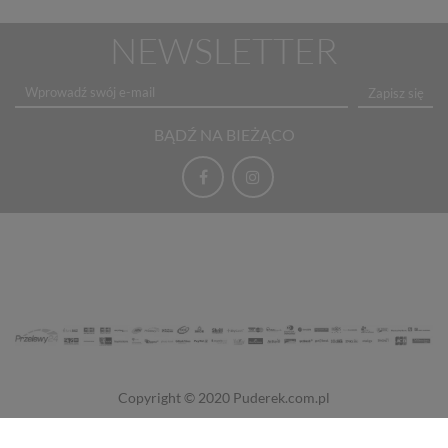
NEWSLETTER
Zapisz się
BĄDŹ NA BIEŻĄCO
Copyright © 2020
Puderek.com.pl