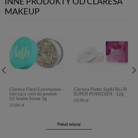
INNE PRODUKTY OD CLARESA
MAKEUP
Claresa Flash Eyeshadow -
Claresa Puder Sypki BLUR
Iskrzący cień do powiek -
SUPER POW(D)ER - 12g
02 Snake Stone 3g
29,90 zł
21,86 zł
Pokaż więcej