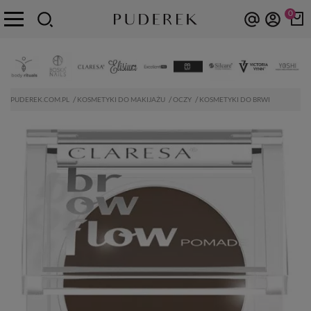
0
PUDEREK.COM.PL
KOSMETYKI DO MAKIJAŻU
OCZY
KOSMETYKI DO BRWI