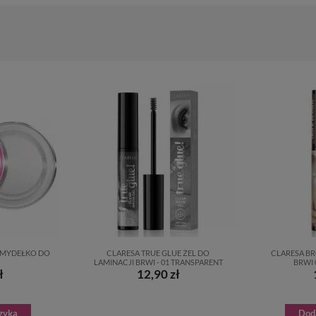
 MYDEŁKO DO
CLARESA TRUE GLUE ŻEL DO
CLARESA B
LAMINACJI BRWI - 01 TRANSPARENT
BRWI 
ł
12,90 zł
zyka
Dod