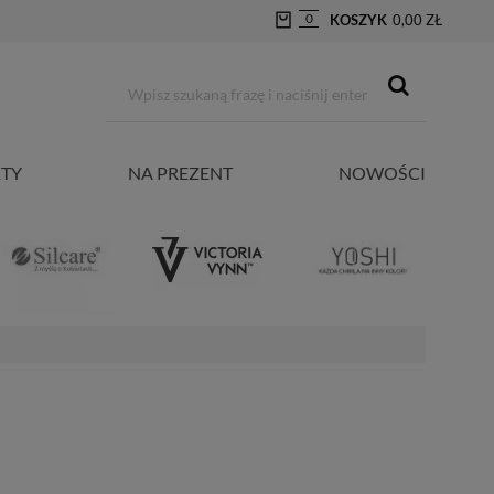
0
KOSZYK
0,00 ZŁ
TY
NA PREZENT
NOWOŚCI