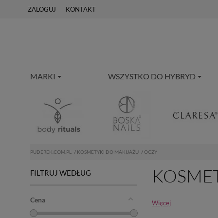
ZALOGUJ
KONTAKT
MARKI
WSZYSTKO DO HYBRYD
PUDEREK.COM.PL
KOSMETYKI DO MAKIJAŻU
OCZY
KOSMET
FILTRUJ WEDŁUG
Cena
Więcej