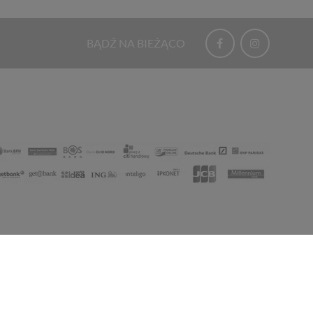
BĄDŹ NA BIEŻĄCO