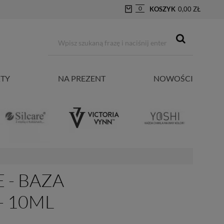
0
KOSZYK
0,00 ZŁ
TY
NA PREZENT
NOWOŚCI
 - BAZA
- 10ML