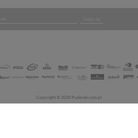
Zapisz się
Copyright © 2020
Puderek.com.pl