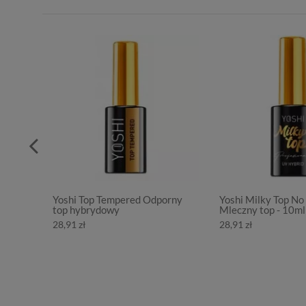
Yoshi Top Tempered Odporny
Yoshi Milky Top No
top hybrydowy
Mleczny top - 10ml
28,91 zł
28,91 zł