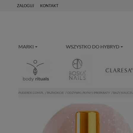
ZALOGUJ
KONTAKT
MARKI
WSZYSTKO DO HYBRYD
PUDEREK.COM.PL
PAZNOKCIE
ODŻYWKI, PŁYNY I PREPARATY
BAZY KAUCZ