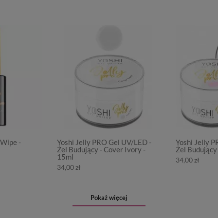
 Wipe -
Yoshi Jelly PRO Gel UV/LED -
Yoshi Jelly 
Żel Budujący - Cover Ivory -
Żel Budujący 
15ml
34,00 zł
34,00 zł
Pokaż więcej