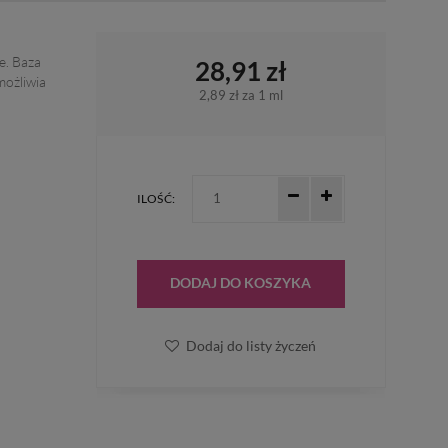
e. Baza
28,91 zł
możliwia
2,89 zł
za 1 ml
ILOŚĆ:
DODAJ DO KOSZYKA
Dodaj do listy życzeń