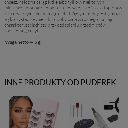
chcesz, nałóż na całą płytkę albo tylko w niektórych
miejscach tworząc niepowtarzalny wzór. Możesz zatopić ją w
żelu czy akrylożelu tworząc efekt trójwymiarowy. Folię można
wykorzystać również do ozdoby ciała w różnego rodzaju
charakteryzacjach czy przy ozdabianiu przedmiotów
codziennego użytku.
Waga netto +- 5 g.
INNE PRODUKTY OD PUDEREK