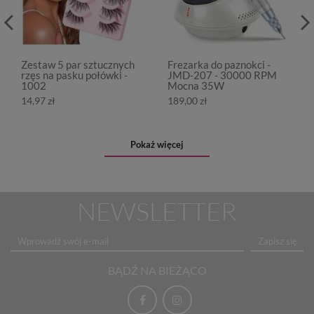
Zestaw 5 par sztucznych
Frezarka do paznokci -
rzęs na pasku połówki -
JMD-207 - 30000 RPM
1002
Mocna 35W
14,97 zł
189,00 zł
Pokaż więcej
NEWSLETTER
Zapisz się
BĄDŹ NA BIEŻĄCO