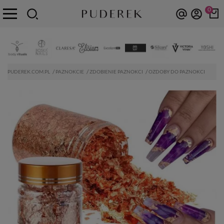
0
PUDEREK.COM.PL
PAZNOKCIE
ZDOBIENIE PAZNOKCI
OZDOBY DO PAZNOKCI