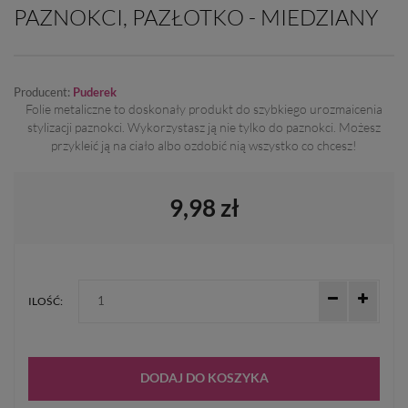
PAZNOKCI, PAZŁOTKO - MIEDZIANY
Producent:
Puderek
Folie metaliczne to doskonały produkt do szybkiego urozmaicenia
stylizacji paznokci. Wykorzystasz ją nie tylko do paznokci. Możesz
przykleić ją na ciało albo ozdobić nią wszystko co chcesz!
9,98 zł
ILOŚĆ:
DODAJ DO KOSZYKA