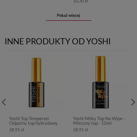
10,30 zł
Pokaż więcej
INNE PRODUKTY OD YOSHI
Yoshi Top Tempered
Yoshi Milky Top No Wipe -
Odporny top hybrydowy
Mleczny top - 10ml
28,91 zł
28,91 zł