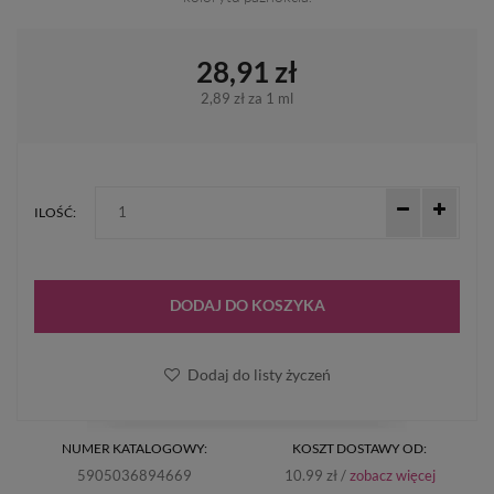
28,91 zł
2,89 zł
za 1 ml
ILOŚĆ:
DODAJ DO KOSZYKA
Dodaj do listy życzeń
NUMER KATALOGOWY:
KOSZT DOSTAWY OD:
5905036894669
10.99 zł /
zobacz więcej