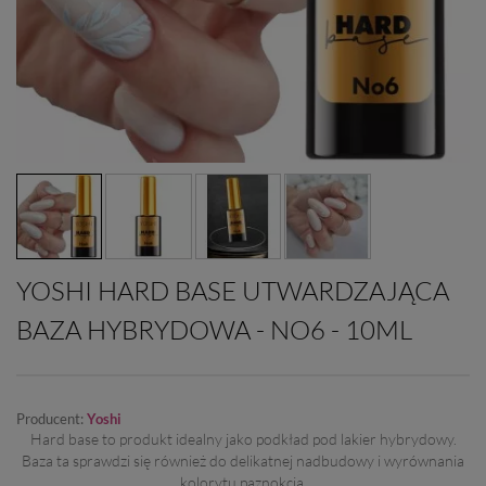
YOSHI HARD BASE UTWARDZAJĄCA
BAZA HYBRYDOWA - NO6 - 10ML
Producent:
Yoshi
Hard base to produkt idealny jako podkład pod lakier hybrydowy.
Baza ta sprawdzi się również do delikatnej nadbudowy i wyrównania
kolorytu paznokcia.