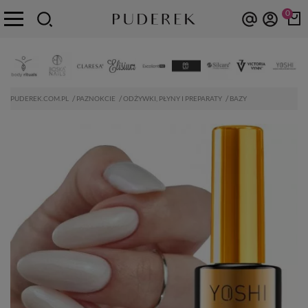
0
PUDEREK.COM.PL
PAZNOKCIE
ODŻYWKI, PŁYNY I PREPARATY
BAZY