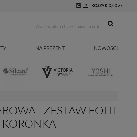
0
KOSZYK
0,00 ZŁ
TY
NA PREZENT
NOWOŚCI
EROWA - ZESTAW FOLII
- KORONKA