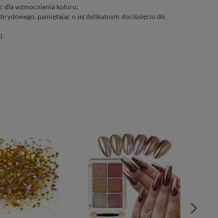
ć dla wzmocnienia koloru;
ybrydowego, pamiętając o jej delikatnym dociśnięciu do
).