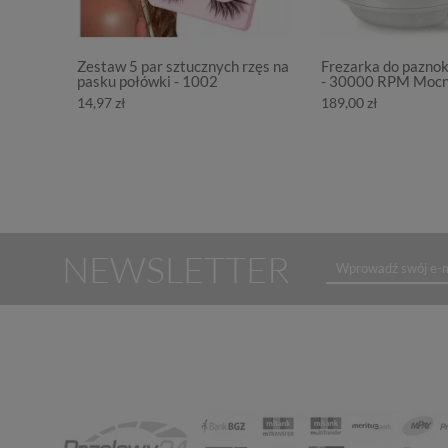
Zestaw 5 par sztucznych rzęs na
Frezarka do pazno
pasku połówki - 1002
- 30000 RPM Moc
14,97 zł
189,00 zł
NEWSLETTER