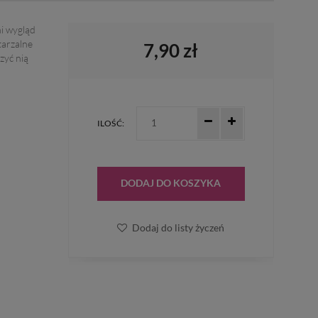
ni wygląd
tarzalne
7,90 zł
zyć nią
ILOŚĆ:
DODAJ DO KOSZYKA
Dodaj do listy życzeń