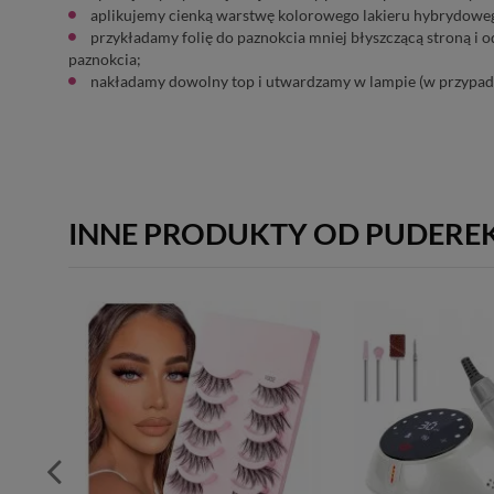
aplikujemy cienką warstwę kolorowego lakieru hybrydoweg
przykładamy folię do paznokcia mniej błyszczącą stroną i 
paznokcia;
nakładamy dowolny top i utwardzamy w lampie (w przypadk
INNE PRODUKTY OD PUDERE