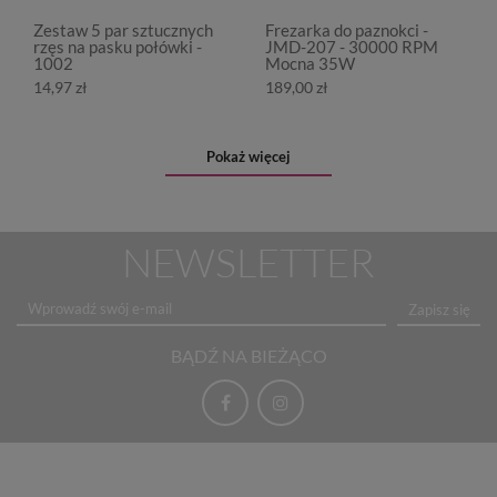
Zestaw 5 par sztucznych
Frezarka do paznokci -
rzęs na pasku połówki -
JMD-207 - 30000 RPM
1002
Mocna 35W
14,97 zł
189,00 zł
Pokaż więcej
NEWSLETTER
Zapisz się
BĄDŹ NA BIEŻĄCO