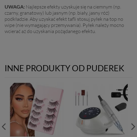
UWAGA:
Najlepsze efekty uzyskuje się na ciemnym (np.
czarny, granatowy) lub jasnym (np. biały, jasny róż)
podkładzie. Aby uzyskać efekt tafli stosuj pyłek na top no
wipe (nie wymagający przemywania). Pyłek należy mocno
wcierać aż do uzyskania pożądanego efektu.
INNE PRODUKTY OD PUDEREK