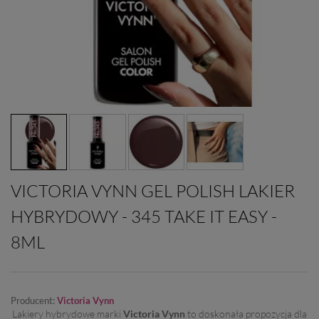
VICTORIA VYNN GEL POLISH LAKIER
HYBRYDOWY - 345 TAKE IT EASY -
8ML
Producent:
Victoria Vynn
Lakiery hybrydowe marki
Victoria Vynn
to doskonała propozycja dla