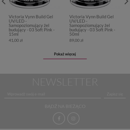
Victoria Vynn Build Gel
Victoria Vynn Build Gel
UV/LED -
UV/LED -
Samopoziomujący żel
Samopoziomujący żel
budujący - 03 Soft Pink -
budujący - 03 Soft Pink -
15ml
50ml
41,00 zł
89,00 zł
Pokaż więcej
NEWSLETTER
Zapisz się
BĄDŹ NA BIEŻĄCO