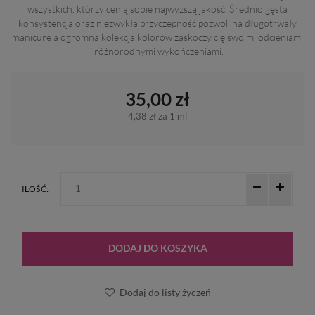
wszystkich, którzy cenią sobie najwyższą jakość. Średnio gęsta
konsystencja oraz niezwykła przyczepność pozwoli na długotrwały
manicure a ogromna kolekcja kolorów zaskoczy cię swoimi odcieniami
i różnorodnymi wykończeniami.
35,00 zł
4,38 zł
za 1 ml
ILOŚĆ:
DODAJ DO KOSZYKA
Dodaj do listy życzeń