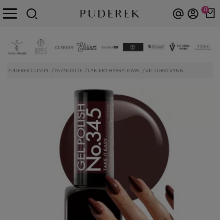
0
PUDEREK.COM.PL
PAZNOKCIE
LAKIERY HYBRYDOWE
VICTORIA VYNN