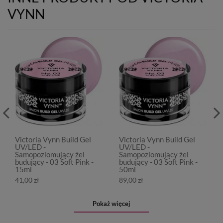
VYNN
Victoria Vynn Build Gel
Victoria Vynn Build Gel
UV/LED -
UV/LED -
Samopoziomujący żel
Samopoziomujący żel
budujący - 03 Soft Pink -
budujący - 03 Soft Pink -
15ml
50ml
41,00 zł
89,00 zł
Pokaż więcej