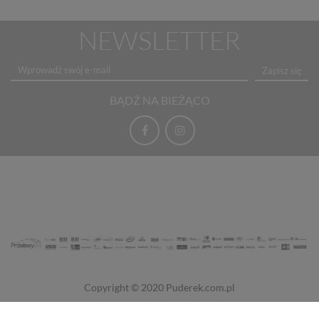
NEWSLETTER
Zapisz się
BĄDŹ NA BIEŻĄCO
Copyright © 2020
Puderek.com.pl