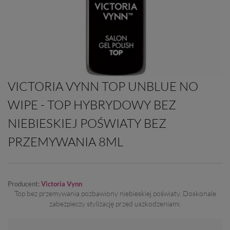
VICTORIA VYNN TOP UNBLUE NO
WIPE - TOP HYBRYDOWY BEZ
NIEBIESKIEJ POŚWIATY BEZ
PRZEMYWANIA 8ML
Producent:
Victoria Vynn
Top bez przemywania pozbawiony niebieskiej poświaty. Doskonale
zabezpieczy stylizację przed uszkodzeniami.