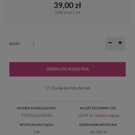
39,00 zł
4,88 zł
za 1 ml
ILOŚĆ:
DODAJ DO KOSZYKA
Dodaj do listy życzeń
NUMER KATALOGOWY:
KOSZT DOSTAWY OD:
5902533308965
10.99 zł /
zobacz więcej
WYSYŁKA W CIĄGU:
DARMOWA WYSYŁKA:
24h
od 200 zł