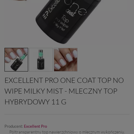
EXCELLENT PRO ONE COAT TOP NO
WIPE MILKY MIST - MLECZNY TOP
HYBRYDOWY 11 G
Producent:
Excellent Pro
Półtransparentny top nawierzchniowy o mlecznym wykończeniu.