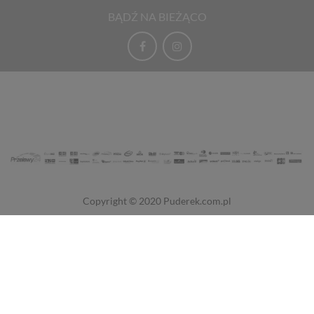
BĄDŹ NA BIEŻĄCO
Copyright © 2020
Puderek.com.pl