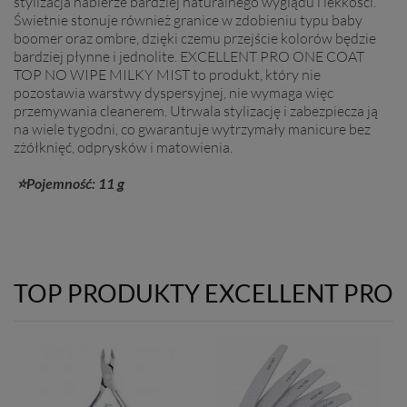
stylizacja nabierze bardziej naturalnego wyglądu i lekkości.
Świetnie stonuje również granice w zdobieniu typu baby
boomer oraz ombre, dzięki czemu przejście kolorów będzie
bardziej płynne i jednolite. EXCELLENT PRO ONE COAT
TOP NO WIPE MILKY MIST to produkt, który nie
pozostawia warstwy dyspersyjnej, nie wymaga więc
przemywania cleanerem. Utrwala stylizację i zabezpiecza ją
na wiele tygodni, co gwarantuje wytrzymały manicure bez
zżółknięć, odprysków i matowienia.
⭐Pojemność: 11 g
TOP PRODUKTY EXCELLENT PRO