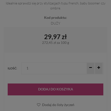
Idealnie sprawdzi się przy stylizacjach typu french, baby boomer czy
ombre.
Kod produktu:
DUŻY
29,97 zł
272,45 zł
za 100 g
ILOŚĆ:
DODAJ DO KOSZYKA
Dodaj do listy życzeń