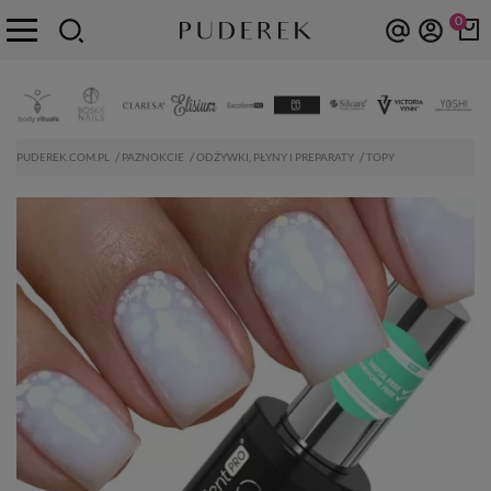
0
PUDEREK.COM.PL
PAZNOKCIE
ODŻYWKI, PŁYNY I PREPARATY
TOPY