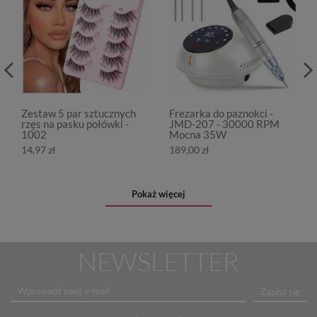
Zestaw 5 par sztucznych
Frezarka do paznokci -
rzęs na pasku połówki -
JMD-207 - 30000 RPM
1002
Mocna 35W
14,97 zł
189,00 zł
Pokaż więcej
NEWSLETTER
Zapisz się