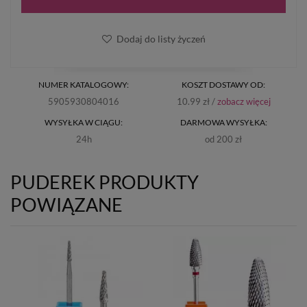
Dodaj do listy życzeń
NUMER KATALOGOWY:
KOSZT DOSTAWY OD:
5905930804016
10.99 zł /
zobacz więcej
WYSYŁKA W CIĄGU:
DARMOWA WYSYŁKA:
24h
od 200 zł
PUDEREK PRODUKTY
POWIĄZANE