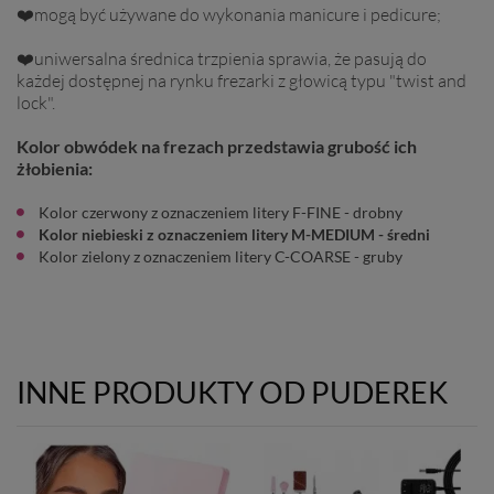
❤️mogą być używane do wykonania manicure i pedicure;
❤️uniwersalna średnica trzpienia sprawia, że pasują do
każdej dostępnej na rynku frezarki z głowicą typu "twist and
lock".
Kolor obwódek na frezach przedstawia grubość ich
żłobienia:
Kolor czerwony z oznaczeniem litery F-FINE - drobny
Kolor niebieski z oznaczeniem litery M-MEDIUM - średni
Kolor zielony z oznaczeniem litery C-COARSE - gruby
INNE PRODUKTY OD PUDEREK