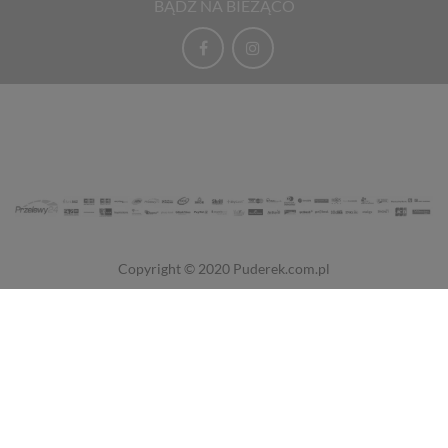
BĄDŹ NA BIEŻĄCO
Copyright © 2020
Puderek.com.pl