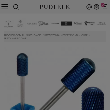
0
PUDEREK.COM.PL
PAZNOKCIE
URZĄDZENIA
FREZY DO MANICURE
FREZY KARBIDOWE